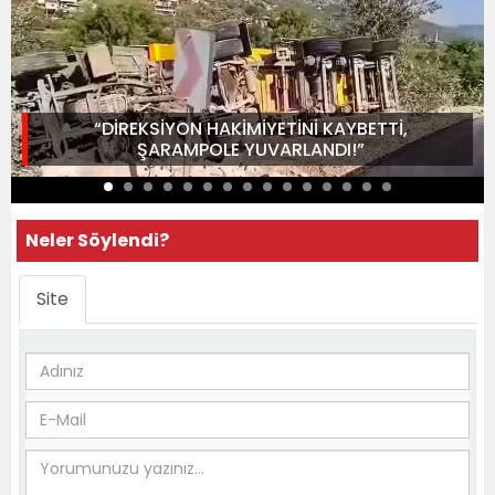
“DİREKSİYON HAKİMİYETİNİ KAYBETTİ,
ŞARAMPOLE YUVARLANDI!”
Neler Söylendi?
Site