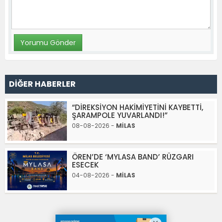
DİĞER HABERLER
“DİREKSİYON HAKİMİYETİNİ KAYBETTİ,
ŞARAMPOLE YUVARLANDI!”
08-08-2026 -
MİLAS
ÖREN’DE ‘MYLASA BAND’ RÜZGARI
ESECEK
04-08-2026 -
MİLAS