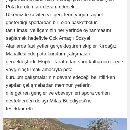
Pota kurulumları devam edecek…
Ülkemizde sevilen ve gençlerin yoğun rağbet
gösterdiği sporlardan biri olan basketbolun
tanıtılması ve ilçemizin her yerinde oynanmasını
sağlamak hedefiyle Çok Amaçlı Sosyal
Alanlarda faaliyetler gerçekleştiren ekipler Kırcağız
Mahallesi’nde pota kurulum çalışmaları
gerçekleştirdi. Ekipler tarafından spor kültürünü ilçede
yaygınlaştırmak amacıyla pota
kurulum çalışmalarının devam edeceği belirtilirken
yapılan çalışmalardan memnuniyetlerini
dile getiren gençler ve ebeveynleri spora verilen
desteklerden dolayı Milas Belediyesi’ne
teşekkür etti.