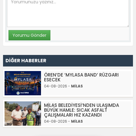
DİĞER HABERLER
ÖREN’DE ‘MYLASA BAND’ RÜZGARI
ESECEK
04-08-2026 -
MİLAS
MİLAS BELEDİYESİ’NDEN ULAŞIMDA
BÜYÜK HAMLE: SICAK ASFALT
ÇALIŞMALARI HIZ KAZANDI
04-08-2026 -
MİLAS