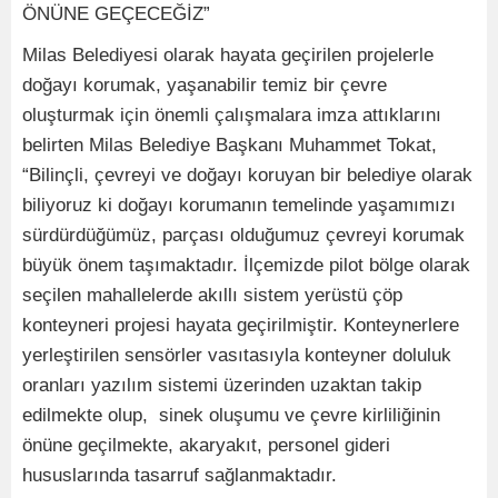
ÖNÜNE GEÇECEĞİZ”
Milas Belediyesi olarak hayata geçirilen projelerle
doğayı korumak, yaşanabilir temiz bir çevre
oluşturmak için önemli çalışmalara imza attıklarını
belirten Milas Belediye Başkanı Muhammet Tokat,
“Bilinçli, çevreyi ve doğayı koruyan bir belediye olarak
biliyoruz ki doğayı korumanın temelinde yaşamımızı
sürdürdüğümüz, parçası olduğumuz çevreyi korumak
büyük önem taşımaktadır. İlçemizde pilot bölge olarak
seçilen mahallelerde akıllı sistem yerüstü çöp
konteyneri projesi hayata geçirilmiştir. Konteynerlere
yerleştirilen sensörler vasıtasıyla konteyner doluluk
oranları yazılım sistemi üzerinden uzaktan takip
edilmekte olup, sinek oluşumu ve çevre kirliliğinin
önüne geçilmekte, akaryakıt, personel gideri
hususlarında tasarruf sağlanmaktadır.