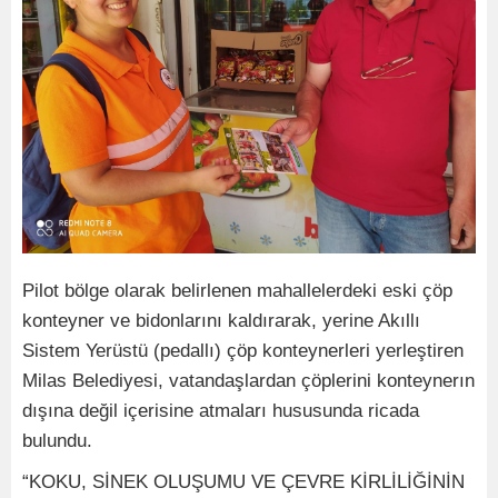
Pilot bölge olarak belirlenen mahallelerdeki eski çöp
konteyner ve bidonlarını kaldırarak, yerine Akıllı
Sistem Yerüstü (pedallı) çöp konteynerleri yerleştiren
Milas Belediyesi, vatandaşlardan çöplerini konteynerın
dışına değil içerisine atmaları hususunda ricada
bulundu.
“KOKU, SİNEK OLUŞUMU VE ÇEVRE KİRLİLİĞİNİN