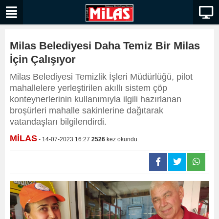
Milas Belediyesi Daha Temiz Bir Milas
İçin Çalışıyor
Milas Belediyesi Temizlik İşleri Müdürlüğü, pilot
mahallelere yerleştirilen akıllı sistem çöp
konteynerlerinin kullanımıyla ilgili hazırlanan
broşürleri mahalle sakinlerine dağıtarak
vatandaşları bilgilendirdi.
MİLAS
- 14-07-2023 16:27
2526
kez okundu.