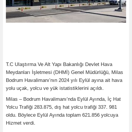
T.C Ulaştırma Ve Alt Yapı Bakanlığı Devlet Hava
Meydanları İşletmesi (DHMİ) Genel Müdürlüğü, Milas
Bodrum Havalimanı’nın 2024 yılı Eylül ayına ait hava
yolu uçak, yolcu ve yük istatistiklerini açıldı.
Milas – Bodrum Havalimanı’nda Eylül Ayında, İç Hat
Yolcu Trafiği 283.875, dış hat yolcu trafiği 337. 981
oldu. Böylece Eylül Ayında toplam 621.856 yolcuya
Hizmet verdi.