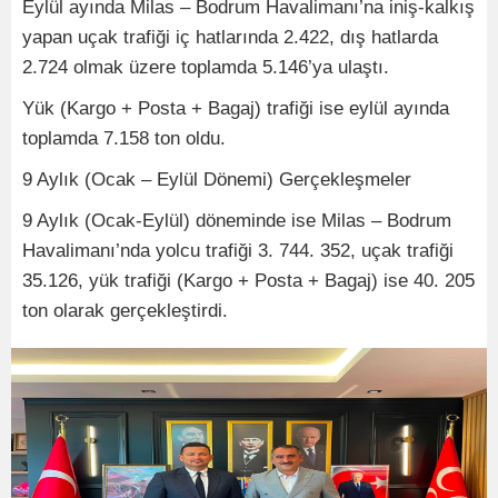
Eylül ayında Milas – Bodrum Havalimanı’na iniş-kalkış
yapan uçak trafiği iç hatlarında 2.422, dış hatlarda
2.724 olmak üzere toplamda 5.146’ya ulaştı.
Yük (Kargo + Posta + Bagaj) trafiği ise eylül ayında
toplamda 7.158 ton oldu.
9 Aylık (Ocak – Eylül Dönemi) Gerçekleşmeler
9 Aylık (Ocak-Eylül) döneminde ise Milas – Bodrum
Havalimanı’nda yolcu trafiği 3. 744. 352, uçak trafiği
35.126, yük trafiği (Kargo + Posta + Bagaj) ise 40. 205
ton olarak gerçekleştirdi.