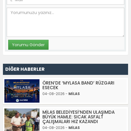
DİĞER HABERLER
ÖREN’DE ‘MYLASA BAND’ RÜZGARI
ESECEK
04-08-2026 -
MİLAS
MİLAS BELEDİYESİ’NDEN ULAŞIMDA
BÜYÜK HAMLE: SICAK ASFALT
ÇALIŞMALARI HIZ KAZANDI
04-08-2026 -
MİLAS