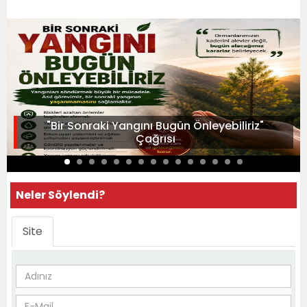
"Bir Sonraki Yangını Bugün Önleyebiliriz"
Çağrısı
Neler Söylendi?
Site