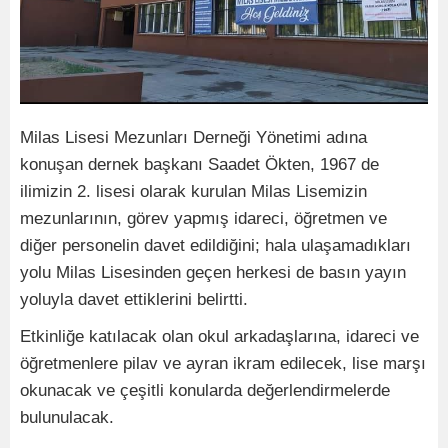
Milas Lisesi Mezunları Derneği Yönetimi adına
konuşan dernek başkanı Saadet Ökten, 1967 de
ilimizin 2. lisesi olarak kurulan Milas Lisemizin
mezunlarının, görev yapmış idareci, öğretmen ve
diğer personelin davet edildiğini; hala ulaşamadıkları
yolu Milas Lisesinden geçen herkesi de basın yayın
yoluyla davet ettiklerini belirtti.
Etkinliğe katılacak olan okul arkadaşlarına, idareci ve
öğretmenlere pilav ve ayran ikram edilecek, lise marşı
okunacak ve çeşitli konularda değerlendirmelerde
bulunulacak.