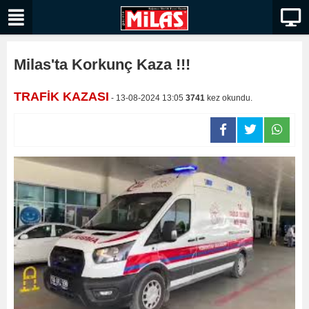
Milas'ta Korkunç Kaza !!!
TRAFİK KAZASI
- 13-08-2024 13:05
3741
kez okundu.