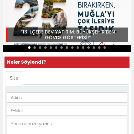
“13 İLÇEDE DEV YATIRIM: BÜYÜKŞEHİR’DEN
GÖVDE GÖSTERİSİ!”
Neler Söylendi?
Site