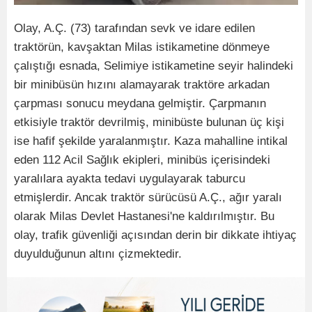
Olay, A.Ç. (73) tarafından sevk ve idare edilen
traktörün, kavşaktan Milas istikametine dönmeye
çalıştığı esnada, Selimiye istikametine seyir halindeki
bir minibüsün hızını alamayarak traktöre arkadan
çarpması sonucu meydana gelmiştir. Çarpmanın
etkisiyle traktör devrilmiş, minibüste bulunan üç kişi
ise hafif şekilde yaralanmıştır. Kaza mahalline intikal
eden 112 Acil Sağlık ekipleri, minibüs içerisindeki
yaralılara ayakta tedavi uygulayarak taburcu
etmişlerdir. Ancak traktör sürücüsü A.Ç., ağır yaralı
olarak Milas Devlet Hastanesi'ne kaldırılmıştır. Bu
olay, trafik güvenliği açısından derin bir dikkate ihtiyaç
duyulduğunun altını çizmektedir.