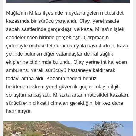
Muğla'nın Milas ilçesinde meydana gelen motosiklet
kazasında bir sürücü yaralandı. Olay, yerel saatle
sabah saatlerinde gerçekleşti ve kaza, Milas'ın işlek
caddelerinden birinde gerçekleşti. Çarpmanın
şiddetiyle motosiklet sürücüsü yola savrulurken, kaza
yerinde bulunan diğer vatandaşlar derhal sağlık
ekiplerine bildirimde bulundu. Olay yerine intikal eden
ambulans, yaralı sürücüyü hastaneye kaldırarak
tedavi altına aldı. Kazanın nedeni henüz
belirlenemezken, yerel güvenlik güçleri olayla ilgili
soruşturma başlattı. Milas'ta artan motosiklet kazaları,
sürücülerin dikkatli olmaları gerektiğini bir kez daha
hatırlatıyor.