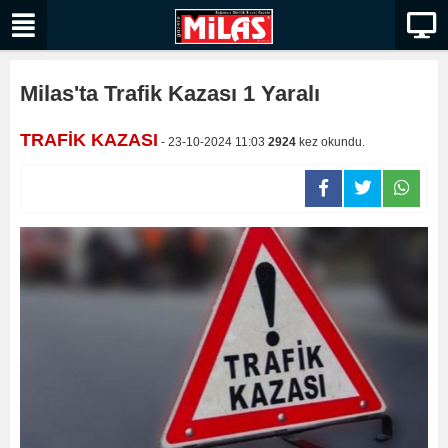
Milas'ta Trafik Kazası 1 Yaralı
TRAFİK KAZASI
- 23-10-2024 11:03
2924
kez okundu.