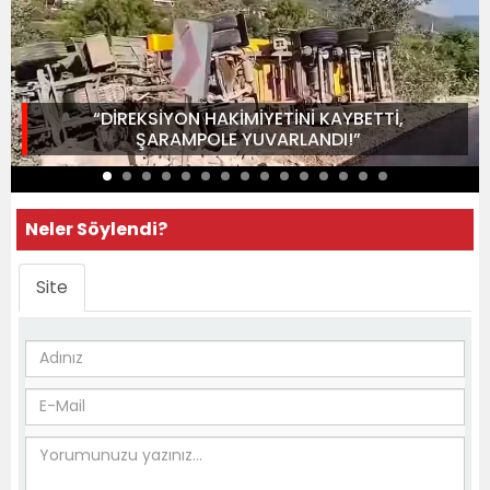
“DİREKSİYON HAKİMİYETİNİ KAYBETTİ,
ŞARAMPOLE YUVARLANDI!”
Neler Söylendi?
Site