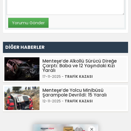
DİĞER HABERLER
Menteşe’de Alkollü Sürücü Direğe
Çarptı: Baba ve 12 Yaşındaki Kızı
Yaralı
17-11-2025 -
TRAFİK KAZASI
Menteşe’de Yolcu Minibüsü
Şarampole Devrildi: 15 Yaralı
12-11-2025 -
TRAFİK KAZASI