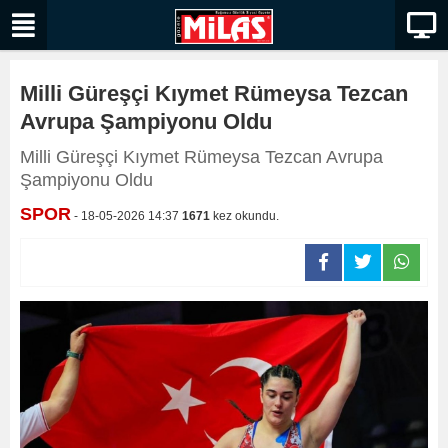
Milli Güreşçi Kıymet Rümeysa Tezcan
Avrupa Şampiyonu Oldu
Milli Güreşçi Kıymet Rümeysa Tezcan Avrupa
Şampiyonu Oldu
SPOR
- 18-05-2026 14:37
1671
kez okundu.