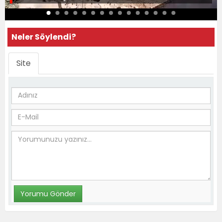
Neler Söylendi?
Site