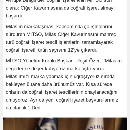
Avrupa Birliğinden coğrafi işaret alan MİTSO son
olarak Ciğer Kavurmasına da coğrafi işaret almayı
başardı.
Milas’ın markalaşması kapsamında çalışmalarını
sürdüren MİTSO, Milas Ciğer Kavurmasını mahreç
türü coğrafi işaret tescil işlemlerini tamamlayarak
coğrafi işaretli ürün sayısını 12’ye çıkardı.
MİTSO Yönetim Kurulu Başkanı Reşit Özer, ‘’Milas’ın
değerlerine değer katıyoruz markalaştırıyoruz.
Milas’ımızı marka yapmak için uğraşıyoruz sırada
bekleyen 8 tane daha ürünümüz var. Kısa sürede
onların da coğrafi işaret tescillerinin onaylanacağını
umuyoruz. Ayrıca yeni coğrafi işaret başvurularımız
da olacak.’’ Dedi.