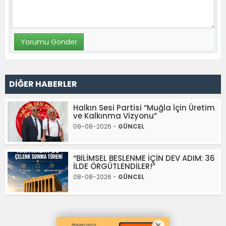
DİĞER HABERLER
Halkın Sesi Partisi “Muğla İçin Üretim
ve Kalkınma Vizyonu”
09-08-2026 -
GÜNCEL
“BİLİMSEL BESLENME İÇİN DEV ADIM: 36
İLDE ÖRGÜTLENDİLER!”
08-08-2026 -
GÜNCEL