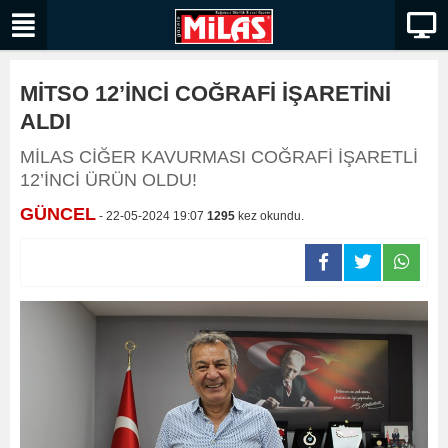
MİTSO 12’İNCİ COĞRAFİ İŞARETİNİ
ALDI
MİLAS CİĞER KAVURMASI COĞRAFİ İŞARETLİ
12’İNCİ ÜRÜN OLDU!
GÜNCEL
- 22-05-2024 19:07
1295
kez okundu.