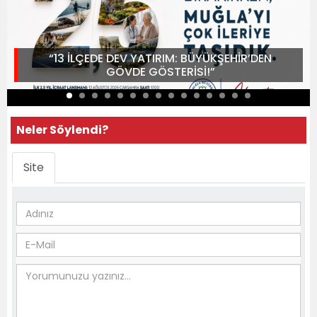
“13 İLÇEDE DEV YATIRIM: BÜYÜKŞEHİR’DEN
GÖVDE GÖSTERİSİ!”
Neler Söylendi?
Site