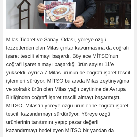
Milas Ticaret ve Sanayi Odası, yöreye özgü
lezzetlerden olan Milas çıntar kavurmasına da coğrafi
işaret tescili almayı başardı. Böylece MİTSO’nun
coğrafi işaret almayı başardığı ürün sayısı 11’e
yükseldi. Ayrıca 7 Milas ürünün de coğrafi işaret tescil
işlemleri sürüyor. MİTSO bu arada Milas zeytinyağına
ve sofralık ürün olan Milas yağlı zeytinine de Avrupa
Birliğinden coğrafi işaret tescili almayı başarmıştı.
​MİTSO, Milas’ın yöreye özgü ürünlerine coğrafi işaret
tescili kazandırmayı sürdürüyor. Yöreye özgü
ürünlerinin tanıtımını yapıp pazar değerli
kazandırmayı hedefleyen MİTSO bir yandan da