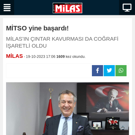
MİTSO yine başardı!
MİLAS’IN ÇINTAR KAVURMASI DA COĞRAFİ
İŞARETLİ OLDU
MİLAS
- 19-10-2023 17:06
1609
kez okundu.