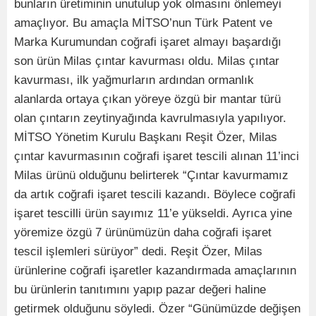
bunların üretiminin unutulup yok olmasını önlemeyi
amaçlıyor. Bu amaçla MİTSO’nun Türk Patent ve
Marka Kurumundan coğrafi işaret almayı başardığı
son ürün Milas çıntar kavurması oldu. Milas çıntar
kavurması, ilk yağmurların ardından ormanlık
alanlarda ortaya çıkan yöreye özgü bir mantar türü
olan çıntarın zeytinyağında kavrulmasıyla yapılıyor.
​MİTSO Yönetim Kurulu Başkanı Reşit Özer, Milas
çıntar kavurmasının coğrafi işaret tescili alınan 11’inci
Milas ürünü olduğunu belirterek “Çıntar kavurmamız
da artık coğrafi işaret tescili kazandı. Böylece coğrafi
işaret tescilli ürün sayımız 11’e yükseldi. Ayrıca yine
yöremize özgü 7 ürünümüzün daha coğrafi işaret
tescil işlemleri sürüyor” dedi. Reşit Özer, Milas
ürünlerine coğrafi işaretler kazandırmada amaçlarının
bu ürünlerin tanıtımını yapıp pazar değeri haline
getirmek olduğunu söyledi. Özer “Günümüzde değişen