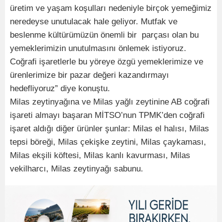
üretim ve yaşam koşulları nedeniyle birçok yemeğimiz
neredeyse unutulacak hale geliyor. Mutfak ve
beslenme kültürümüzün önemli bir parçası olan bu
yemeklerimizin unutulmasını önlemek istiyoruz.
Coğrafi işaretlerle bu yöreye özgü yemeklerimize ve
ürenlerimize bir pazar değeri kazandırmayı
hedefliyoruz” diye konuştu.
​Milas zeytinyağına ve Milas yağlı zeytinine AB coğrafi
işareti almayı başaran MİTSO’nun TPMK’den coğrafi
işaret aldığı diğer ürünler şunlar: Milas el halısı, Milas
tepsi böreği, Milas çekişke zeytini, Milas çaykaması,
Milas ekşili köftesi, Milas kanlı kavurması, Milas
vekilharcı, Milas zeytinyağı sabunu.