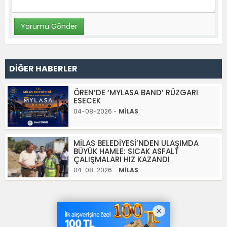
DİĞER HABERLER
ÖREN’DE ‘MYLASA BAND’ RÜZGARI
ESECEK
04-08-2026 -
MİLAS
MİLAS BELEDİYESİ’NDEN ULAŞIMDA
BÜYÜK HAMLE: SICAK ASFALT
ÇALIŞMALARI HIZ KAZANDI
04-08-2026 -
MİLAS