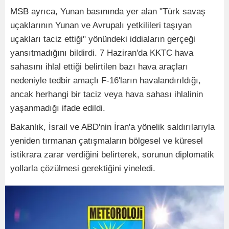
MSB ayrıca, Yunan basınında yer alan "Türk savaş
uçaklarının Yunan ve Avrupalı yetkilileri taşıyan
uçakları taciz ettiği" yönündeki iddiaların gerçeği
yansıtmadığını bildirdi. 7 Haziran'da KKTC hava
sahasını ihlal ettiği belirtilen bazı hava araçları
nedeniyle tedbir amaçlı F-16'ların havalandırıldığı,
ancak herhangi bir taciz veya hava sahası ihlalinin
yaşanmadığı ifade edildi.
Bakanlık, İsrail ve ABD'nin İran'a yönelik saldırılarıyla
yeniden tırmanan çatışmaların bölgesel ve küresel
istikrara zarar verdiğini belirterek, sorunun diplomatik
yollarla çözülmesi gerektiğini yineledi.