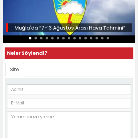
Muğla'da “7-13 Ağustos Arası Hava Tahmini”
Neler Söylendi?
Site