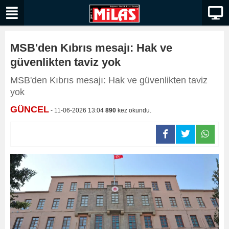
MSB'den Kıbrıs mesajı: Hak ve
güvenlikten taviz yok
MSB'den Kıbrıs mesajı: Hak ve güvenlikten taviz
yok
GÜNCEL
- 11-06-2026 13:04
890
kez okundu.