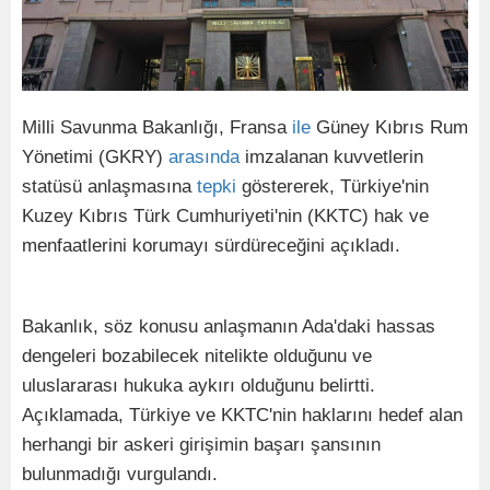
Milli Savunma Bakanlığı, Fransa
ile
Güney Kıbrıs Rum
Yönetimi (GKRY)
arasında
imzalanan kuvvetlerin
statüsü anlaşmasına
tepki
göstererek, Türkiye'nin
Kuzey Kıbrıs Türk Cumhuriyeti'nin (KKTC) hak ve
menfaatlerini korumayı sürdüreceğini açıkladı.
Bakanlık, söz konusu anlaşmanın Ada'daki hassas
dengeleri bozabilecek nitelikte olduğunu ve
uluslararası hukuka aykırı olduğunu belirtti.
Açıklamada, Türkiye ve KKTC'nin haklarını hedef alan
herhangi bir askeri girişimin başarı şansının
bulunmadığı vurgulandı.