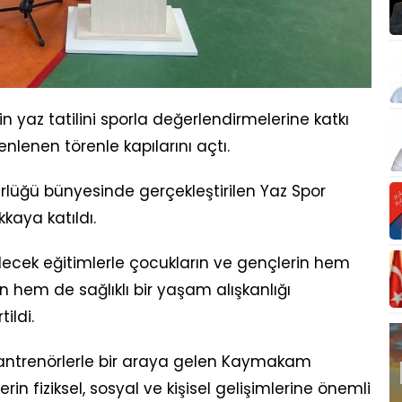
n yaz tatilini sporla değerlendirmelerine katkı
nlenen törenle kapılarını açtı.
rlüğü bünyesinde gerçekleştirilen Yaz Spor
kkaya katıldı.
lecek eğitimlerle çocukların ve gençlerin hem
nin hem de sağlıklı bir yaşam alışkanlığı
ildi.
 antrenörlerle bir araya gelen Kaymakam
rin fiziksel, sosyal ve kişisel gelişimlerine önemli