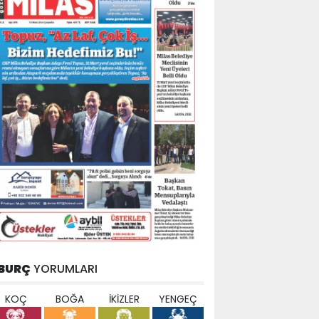
BURÇ
YORUMLARI
KOÇ
BOĞA
İKİZLER
YENGEÇ