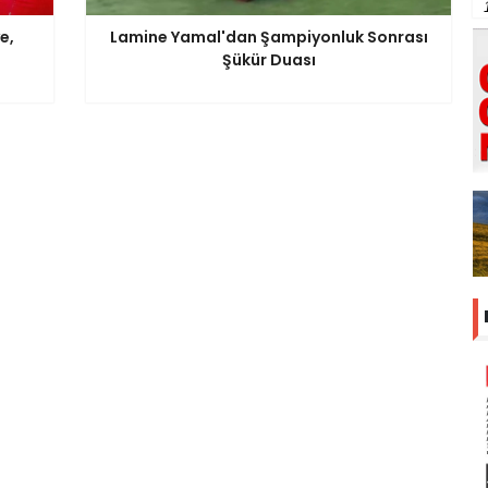
e,
Lamine Yamal'dan Şampiyonluk Sonrası
Şükür Duası