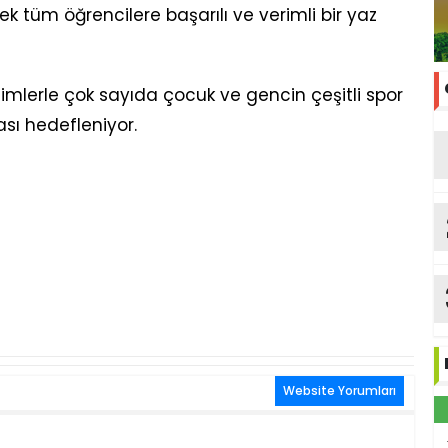
k tüm öğrencilere başarılı ve verimli bir yaz
lerle çok sayıda çocuk ve gencin çeşitli spor
sı hedefleniyor.
Website Yorumları