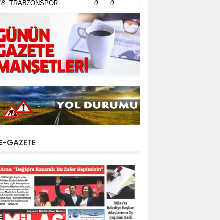
18
TRABZONSPOR
0
0
E-
GAZETE