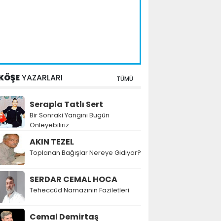
KÖŞE
YAZARLARI
TÜMÜ
Serapla Tatlı Sert
Bir Sonraki Yangını Bugün
Önleyebiliriz
AKIN TEZEL
Toplanan Bağışlar Nereye Gidiyor?
SERDAR CEMAL HOCA
Teheccüd Namazının Faziletleri
Cemal Demirtaş