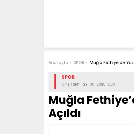
Anasayfa
SPOR
Muğla Fethiye’de Yaz 
SPOR
Giriş Tarihi : 29-06-2026 12:33
Muğla Fethiye’
Açıldı