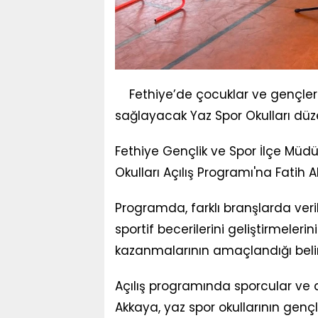
Fethiye’de çocuklar ve gençleri
sağlayacak Yaz Spor Okulları düze
Fethiye Gençlik ve Spor İlçe Müdü
Okulları Açılış Programı'na Fatih A
Programda, farklı branşlarda veri
sportif becerilerini geliştirmeleri
kazanmalarının amaçlandığı belirt
Açılış programında sporcular ve
Akkaya, yaz spor okullarının gençle