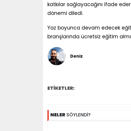
katkılar sağlayacağını ifade edere
dönemi diledi.
Yaz boyunca devam edecek eğitim
branşlarında ücretsiz eğitim alma
Deniz
ETİKETLER:
NELER
SÖYLENDİ?