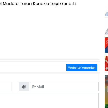
l Müdürü Turan Konak'a teşekkür etti.
Website Yorumları
Email
@