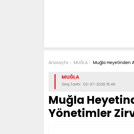
Anasayfa
MUĞLA
Muğla Heyetinden An
MUĞLA
Giriş Tarihi : 02-07-2026 15:46
Muğla Heyetin
Yönetimler Zir