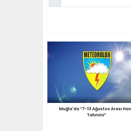
Muğla'da “7-13 Ağustos Arası Ha
Tahmini”