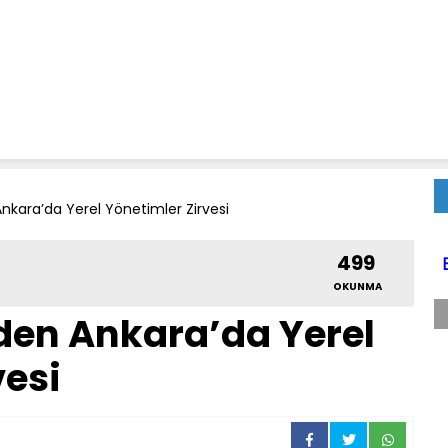
kara’da Yerel Yönetimler Zirvesi
499
OKUNMA
den Ankara’da Yerel
vesi