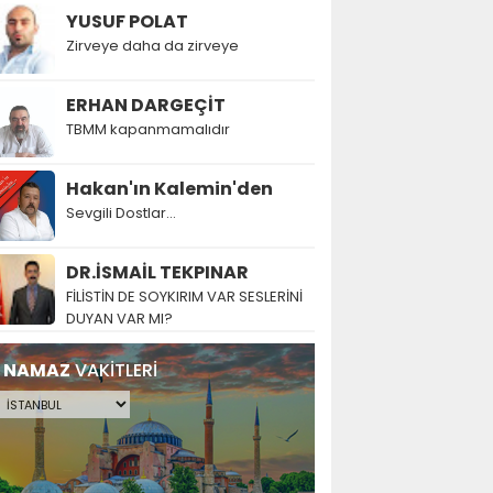
YUSUF POLAT
Zirveye daha da zirveye
ERHAN DARGEÇİT
TBMM kapanmamalıdır
Hakan'ın Kalemin'den
Sevgili Dostlar...
DR.İSMAİL TEKPINAR
FİLİSTİN DE SOYKIRIM VAR SESLERİNİ
DUYAN VAR MI?
NAMAZ
VAKİTLERİ