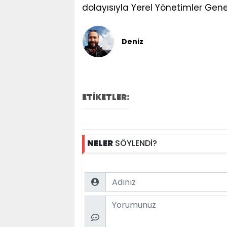
dolayısıyla Yerel Yönetimler Gene
Deniz
ETİKETLER:
NELER
SÖYLENDİ?
Name
Comment