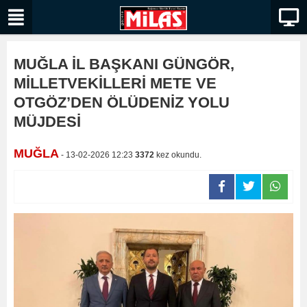
MUĞLA İL BAŞKANI GÜNGÖR,
MİLLETVEKİLLERİ METE VE
OTGÖZ’DEN ÖLÜDENİZ YOLU
MÜJDESİ
MUĞLA
- 13-02-2026 12:23
3372
kez okundu.