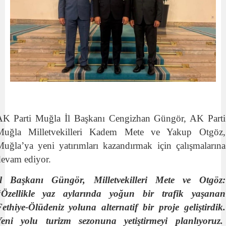
AK Parti Muğla İl Başkanı Cengizhan Güngör, AK Parti
Muğla Milletvekilleri Kadem Mete ve Yakup Otgöz,
uğla’ya yeni yatırımları kazandırmak için çalışmalarına
evam ediyor.
İl Başkanı Güngör, Milletvekilleri Mete ve Otgöz:
“Özellikle yaz aylarında yoğun bir trafik yaşanan
ethiye-Ölüdeniz yoluna alternatif bir proje geliştirdik.
Yeni yolu turizm sezonuna yetiştirmeyi planlıyoruz.