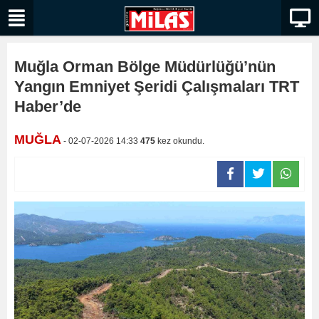
Muğla Orman Bölge Müdürlüğü’nün
Yangın Emniyet Şeridi Çalışmaları TRT
Haber’de
MUĞLA
- 02-07-2026 14:33
475
kez okundu.