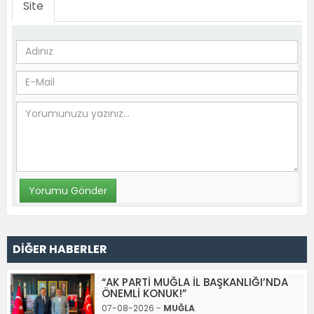
Site
DİĞER HABERLER
“AK PARTİ MUĞLA İL BAŞKANLIĞI’NDA
ÖNEMLİ KONUK!”
07-08-2026 -
MUĞLA