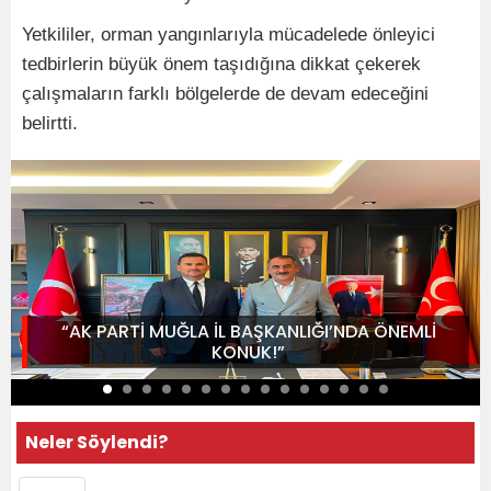
Yetkililer, orman yangınlarıyla mücadelede önleyici
tedbirlerin büyük önem taşıdığına dikkat çekerek
çalışmaların farklı bölgelerde de devam edeceğini
belirtti.
“AK PARTİ MUĞLA İL BAŞKANLIĞI’NDA ÖNEMLİ
KONUK!”
Neler Söylendi?