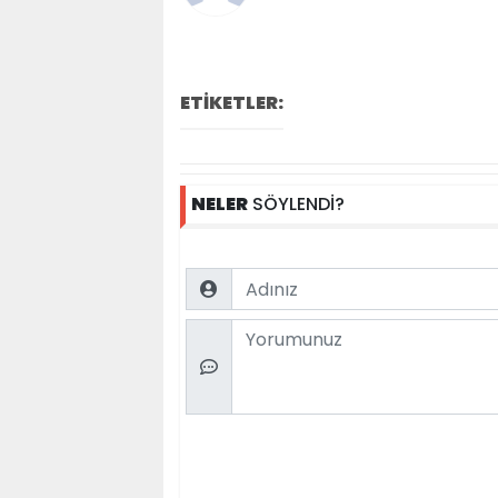
ETİKETLER:
NELER
SÖYLENDİ?
Name
Comment