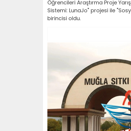
Öğrencileri Araştırma Proje Yar
Sistemi: LunaJo" projesi ile "Sosy
birincisi oldu.