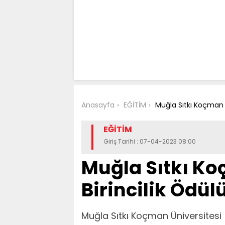
Anasayfa
EĞİTİM
Muğla Sıtkı Koçman Ü
EĞİTİM
Giriş Tarihi : 07-04-2023 08:00
Muğla Sıtkı Ko
Birincilik Ödül
Muğla Sıtkı Koçman Üniversitesi