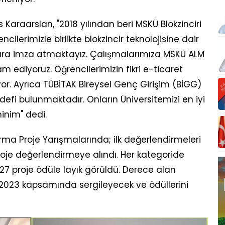
s Karaarslan, "2018 yılından beri MSKÜ Blokzinciri
lerimizle birlikte blokzincir teknolojisine dair
lara imza atmaktayız. Çalışmalarımıza MSKÜ ALM
ediyoruz. Öğrencilerimizin fikri e-ticaret
r. Ayrıca TÜBİTAK Bireysel Genç Girişim (BİGG)
efi bulunmaktadır. Onların Üniversitemizi en iyi
inim" dedi.
ırma Proje Yarışmalarında; ilk değerlendirmeleri
oje değerlendirmeye alındı. Her kategoride
e 27 proje ödüle layık görüldü. Derece alan
T 2023 kapsamında sergileyecek ve ödüllerini