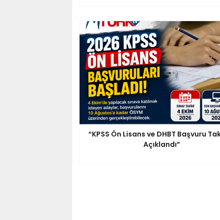
“KPSS Ön Lisans ve DHBT Başvuru Ta
Açıklandı”