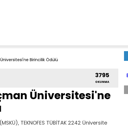
niversitesi'ne Birincilik Ödülü
3795
OKUNMA
çman Üniversitesi'ne
ü
 (MSKÜ), TEKNOFES TÜBİTAK 2242 Üniversite