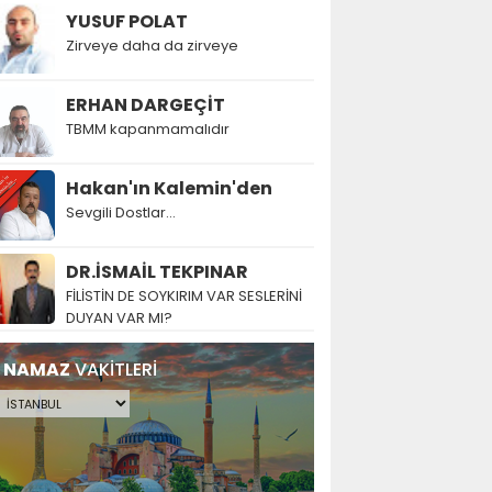
YUSUF POLAT
Zirveye daha da zirveye
ERHAN DARGEÇİT
TBMM kapanmamalıdır
Hakan'ın Kalemin'den
Sevgili Dostlar...
DR.İSMAİL TEKPINAR
FİLİSTİN DE SOYKIRIM VAR SESLERİNİ
DUYAN VAR MI?
NAMAZ
VAKİTLERİ