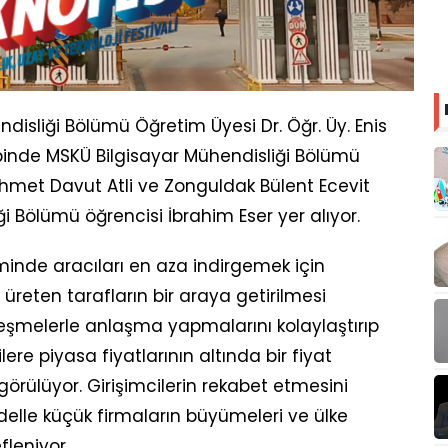
disliği Bölümü Öğretim Üyesi Dr. Öğr. Üy. Enis
ibinde MSKÜ Bilgisayar Mühendisliği Bölümü
Ahmet Davut Atli ve Zonguldak Bülent Ecevit
ği Bölümü öğrencisi İbrahim Eser yer alıyor.
minde aracıları en aza indirgemek için
üreten tarafların bir araya getirilmesi
zleşmelerle anlaşma yapmalarını kolaylaştırıp
ere piyasa fiyatlarının altında bir fiyat
örülüyor. Girişimcilerin rekabet etmesini
lle küçük firmaların büyümeleri ve ülke
leniyor.