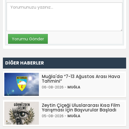
DİĞER HABERLER
Muğla'da “7-13 Ağustos Arası Hava
Tahmini”
06-08-2026 -
MUĞLA
Zeytin Çiçeği Uluslararası Kısa Film
Yarışması İçin Başvurular Başladı
05-08-2026 -
MUĞLA