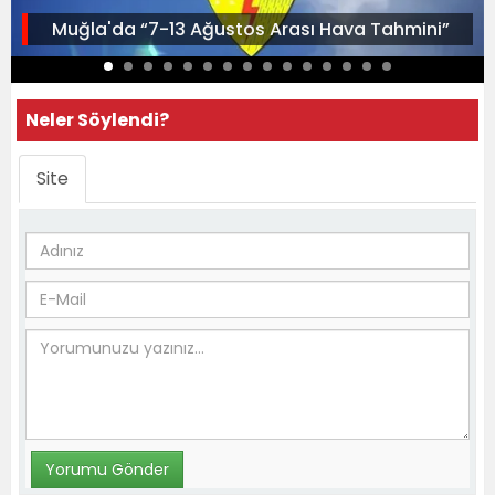
Muğla'da “7-13 Ağustos Arası Hava Tahmini”
Neler Söylendi?
Site