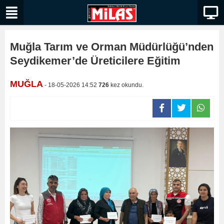
Muğla Tarım ve Orman Müdürlüğü’nden
Seydikemer’de Üreticilere Eğitim
MUĞLA
- 18-05-2026 14:52
726
kez okundu.