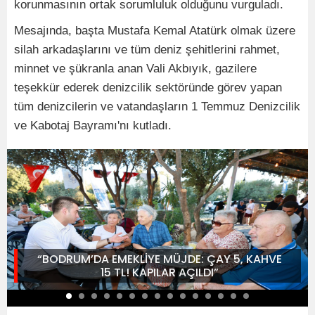
korunmasının ortak sorumluluk olduğunu vurguladı.
Mesajında, başta Mustafa Kemal Atatürk olmak üzere
silah arkadaşlarını ve tüm deniz şehitlerini rahmet,
minnet ve şükranla anan Vali Akbıyık, gazilere
teşekkür ederek denizcilik sektöründe görev yapan
tüm denizcilerin ve vatandaşların 1 Temmuz Denizcilik
ve Kabotaj Bayramı'nı kutladı.
“BODRUM’DA EMEKLİYE MÜJDE: ÇAY 5, KAHVE
15 TL! KAPILAR AÇILDI”