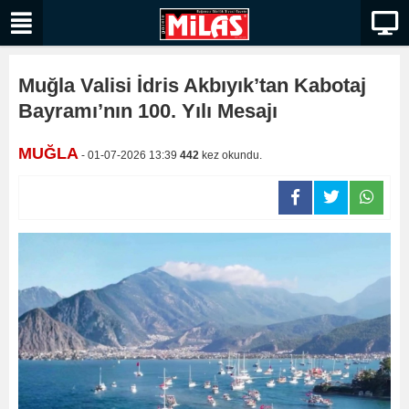
Muğla Valisi İdris Akbıyık’tan Kabotaj
Bayramı’nın 100. Yılı Mesajı
MUĞLA
- 01-07-2026 13:39
442
kez okundu.