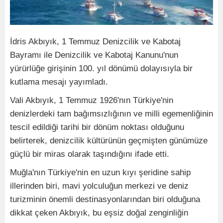
İdris Akbıyık, 1 Temmuz Denizcilik ve Kabotaj
Bayramı ile Denizcilik ve Kabotaj Kanunu'nun
yürürlüğe girişinin 100. yıl dönümü dolayısıyla bir
kutlama mesajı yayımladı.
Vali Akbıyık, 1 Temmuz 1926'nın Türkiye'nin
denizlerdeki tam bağımsızlığının ve milli egemenliğinin
tescil edildiği tarihi bir dönüm noktası olduğunu
belirterek, denizcilik kültürünün geçmişten günümüze
güçlü bir miras olarak taşındığını ifade etti.
Muğla'nın Türkiye'nin en uzun kıyı şeridine sahip
illerinden biri, mavi yolculuğun merkezi ve deniz
turizminin önemli destinasyonlarından biri olduğuna
dikkat çeken Akbıyık, bu eşsiz doğal zenginliğin