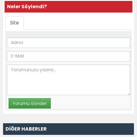
Neler Söylendi?
Site
DİĞER HABERLER