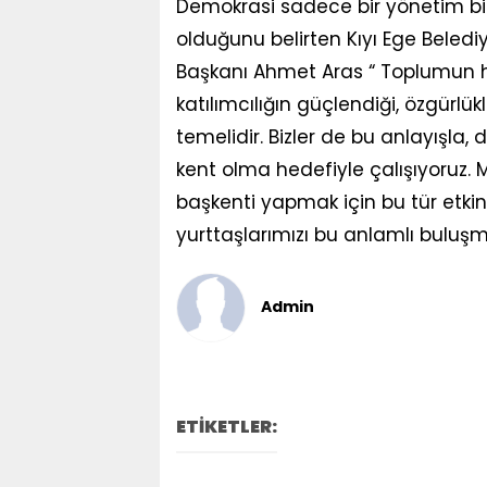
Demokrasi sadece bir yönetim bi
olduğunu belirten Kıyı Ege Belediy
Başkanı Ahmet Aras “ Toplumun h
katılımcılığın güçlendiği, özgürlük
temelidir. Bizler de bu anlayışla
kent olma hedefiyle çalışıyoruz. 
başkenti yapmak için bu tür etkin
yurttaşlarımızı bu anlamlı bulu
Admin
ETİKETLER: