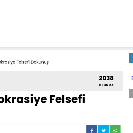
rasiye Felsefi Dokunuş
2038
OKUNMA
krasiye Felsefi