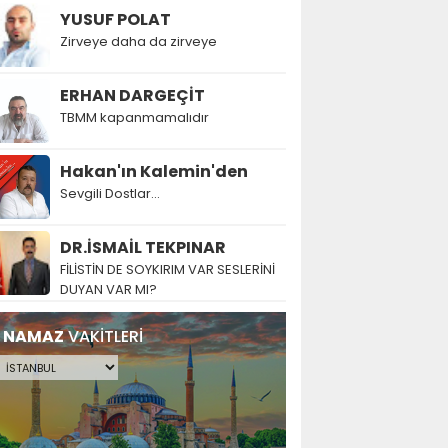
YUSUF POLAT
Zirveye daha da zirveye
ERHAN DARGEÇİT
TBMM kapanmamalıdır
Hakan'ın Kalemin'den
Sevgili Dostlar...
DR.İSMAİL TEKPINAR
FİLİSTİN DE SOYKIRIM VAR SESLERİNİ
DUYAN VAR MI?
NAMAZ
VAKİTLERİ