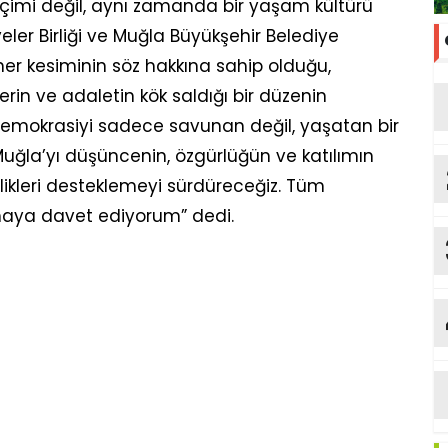
çimi değil, aynı zamanda bir yaşam kültürü
eler Birliği ve Muğla Büyükşehir Belediye
er kesiminin söz hakkına sahip olduğu,
lerin ve adaletin kök saldığı bir düzenin
, demokrasiyi sadece savunan değil, yaşatan bir
Muğla’yı düşüncenin, özgürlüğün ve katılımın
likleri desteklemeyi sürdüreceğiz. Tüm
şmaya davet ediyorum” dedi.