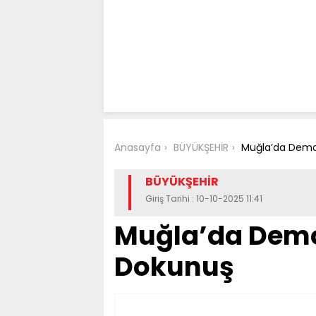
Anasayfa
BÜYÜKŞEHİR
Muğla’da Demok
BÜYÜKŞEHİR
Giriş Tarihi : 10-10-2025 11:41
Muğla’da Demo
Dokunuş