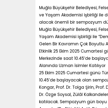
Muğla Büyükşehir Belediyesi, Fels
ve Yaşam Akademisi işbirliği ile
alacak önemli bir sempozyum düz
Muğla Büyükşehir Belediyesi, Fels
Yaşam Akademisi işbirliği ile “D
Gelen Bir Kavramın Çok Boyutlu 
Etkinlik 25 Ekim 2025 Cumartes
Merkezinde saat 10.45’de başlay
Alanında Uzman İsimler Katılıyor
25 Ekim 2025 Cumartesi günü T
10.45’de başlayacak olan sempozy
Kongar, Prof. Dr. Tolga Şirin, Prof. 
Dr. Özge Soysal, Zülâl Kalkande
katılacak. Sempozyum gün boyu 4