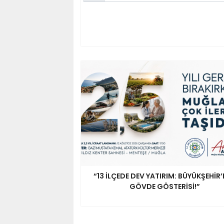
“13 İLÇEDE DEV YATIRIM: BÜYÜKŞEHİR
GÖVDE GÖSTERİSİ!”