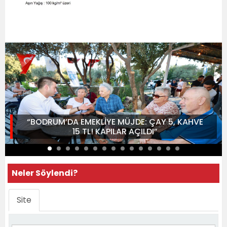
“BODRUM’DA EMEKLİYE MÜJDE: ÇAY 5, KAHVE
15 TL! KAPILAR AÇILDI”
Neler Söylendi?
Site