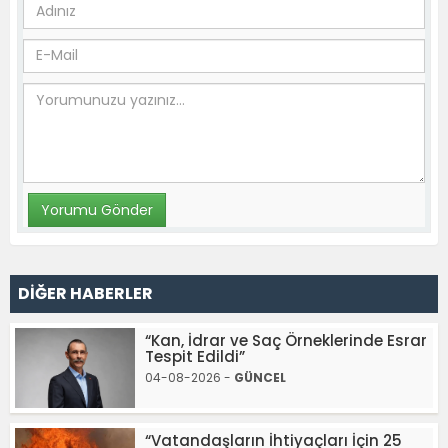
DİĞER HABERLER
“Kan, İdrar ve Saç Örneklerinde Esrar
Tespit Edildi”
04-08-2026 -
GÜNCEL
“Vatandaşların İhtiyaçları İçin 25