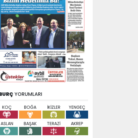
BURÇ
YORUMLARI
KOÇ
BOĞA
İKİZLER
YENGEÇ
ASLAN
BAŞAK
TERAZİ
AKREP