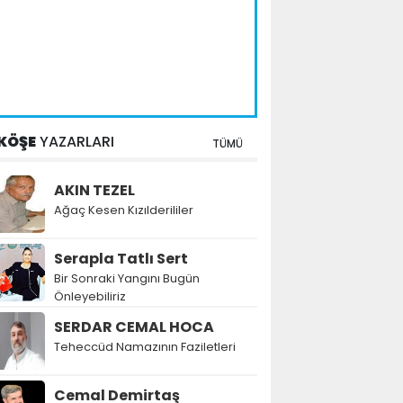
KÖŞE
YAZARLARI
TÜMÜ
AKIN TEZEL
Ağaç Kesen Kızılderililer
Serapla Tatlı Sert
Bir Sonraki Yangını Bugün
Önleyebiliriz
SERDAR CEMAL HOCA
Teheccüd Namazının Faziletleri
Cemal Demirtaş