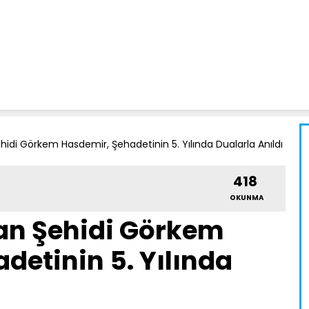
di Görkem Hasdemir, Şehadetinin 5. Yılında Dualarla Anıldı
418
OKUNMA
n Şehidi Görkem
detinin 5. Yılında