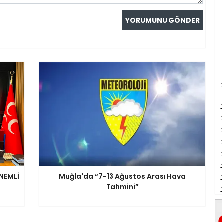
NEMLİ
Muğla'da “7-13 Ağustos Arası Hava
Tahmini”