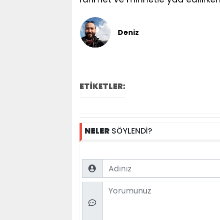
Deniz
ETİKETLER:
NELER
SÖYLENDİ?
Name
Comment