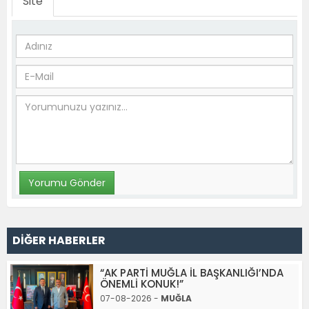
Site
DİĞER HABERLER
“AK PARTİ MUĞLA İL BAŞKANLIĞI’NDA
ÖNEMLİ KONUK!”
07-08-2026 -
MUĞLA