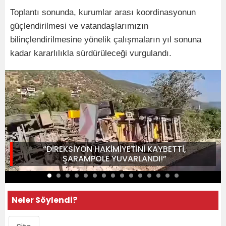
Toplantı sonunda, kurumlar arası koordinasyonun
güçlendirilmesi ve vatandaşlarımızın
bilinçlendirilmesine yönelik çalışmaların yıl sonuna
kadar kararlılıkla sürdürüleceği vurgulandı.
“DİREKSİYON HAKİMİYETİNİ KAYBETTİ,
ŞARAMPOLE YUVARLANDI!”
Neler Söylendi?