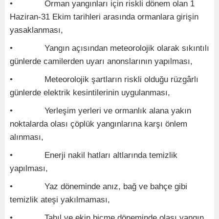
• Orman yangınları için riskli dönem olan 1
Haziran-31 Ekim tarihleri arasında ormanlara girişin
yasaklanması,
• Yangın açısından meteorolojik olarak sıkıntılı
günlerde camilerden uyarı anonslarının yapılması,
• Meteorolojik şartların riskli olduğu rüzgârlı
günlerde elektrik kesintilerinin uygulanması,
• Yerleşim yerleri ve ormanlık alana yakın
noktalarda olası çöplük yangınlarına karşı önlem
alınması,
• Enerji nakil hatları altlarında temizlik
yapılması,
• Yaz döneminde anız, bağ ve bahçe gibi
temizlik ateşi yakılmaması,
• Tahıl ve ekin biçme döneminde olası yangın