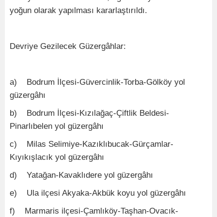
yoğun olarak yapılması kararlaştırıldı.
Devriye Gezilecek Güzergâhlar:
a) Bodrum İlçesi-Güvercinlik-Torba-Gölköy yol
güzergâhı
b) Bodrum İlçesi-Kızılağaç-Çiftlik Beldesi-
Pinarlıbelen yol güzergâhı
c) Milas Selimiye-Kazıklıbucak-Gürçamlar-
Kıyıkışlacık yol güzergâhı
d) Yatağan-Kavaklıdere yol güzergâhı
e) Ula ilçesi Akyaka-Akbük koyu yol güzergâhı
f) Marmaris ilçesi-Çamlıköy-Taşhan-Ovacık-