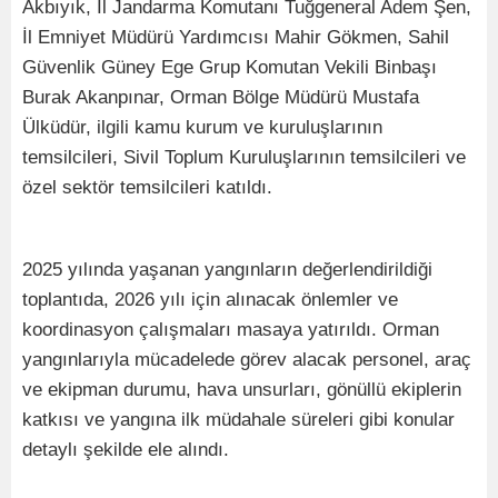
Akbıyık, İl Jandarma Komutanı Tuğgeneral Adem Şen,
İl Emniyet Müdürü Yardımcısı Mahir Gökmen, Sahil
Güvenlik Güney Ege Grup Komutan Vekili Binbaşı
Burak Akanpınar, Orman Bölge Müdürü Mustafa
Ülküdür, ilgili kamu kurum ve kuruluşlarının
temsilcileri, Sivil Toplum Kuruluşlarının temsilcileri ve
özel sektör temsilcileri katıldı.
2025 yılında yaşanan yangınların değerlendirildiği
toplantıda, 2026 yılı için alınacak önlemler ve
koordinasyon çalışmaları masaya yatırıldı. Orman
yangınlarıyla mücadelede görev alacak personel, araç
ve ekipman durumu, hava unsurları, gönüllü ekiplerin
katkısı ve yangına ilk müdahale süreleri gibi konular
detaylı şekilde ele alındı.