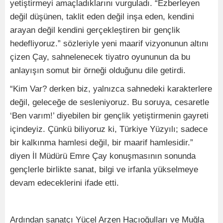
yetiştirmeyi amaçladıklarını vurguladı. “Ezberleyen
değil düşünen, taklit eden değil inşa eden, kendini
arayan değil kendini gerçekleştiren bir gençlik
hedefliyoruz.” sözleriyle yeni maarif vizyonunun altını
çizen Çay, sahnelenecek tiyatro oyununun da bu
anlayışın somut bir örneği olduğunu dile getirdi.
“Kim Var? derken biz, yalnızca sahnedeki karakterlere
değil, geleceğe de sesleniyoruz. Bu soruya, cesaretle
‘Ben varım!’ diyebilen bir gençlik yetiştirmenin gayreti
içindeyiz. Çünkü biliyoruz ki, Türkiye Yüzyılı; sadece
bir kalkınma hamlesi değil, bir maarif hamlesidir.”
diyen İl Müdürü Emre Çay konuşmasının sonunda
gençlerle birlikte sanat, bilgi ve irfanla yükselmeye
devam edeceklerini ifade etti.
Ardından sanatçı Yücel Arzen Hacıoğulları ve Muğla