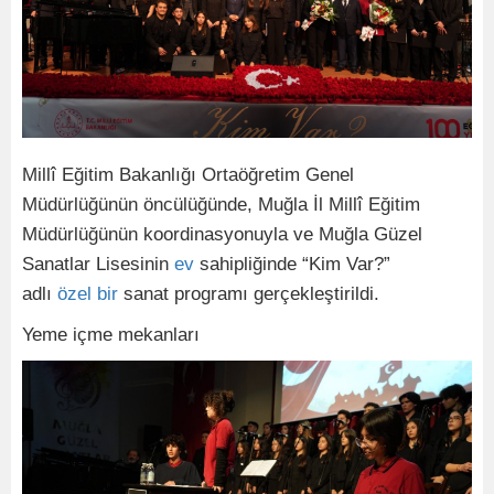
Millî Eğitim Bakanlığı Ortaöğretim Genel
Müdürlüğünün öncülüğünde, Muğla İl Millî Eğitim
Müdürlüğünün koordinasyonuyla ve Muğla Güzel
Sanatlar Lisesinin
ev
sahipliğinde “Kim Var?”
adlı
özel
bir
sanat programı gerçekleştirildi.
Yeme içme mekanları