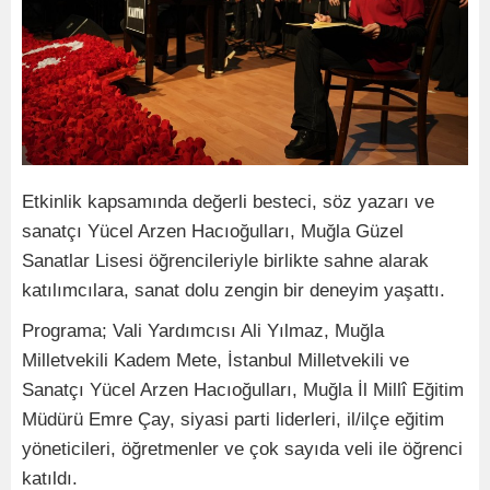
Etkinlik kapsamında değerli besteci, söz yazarı ve
sanatçı Yücel Arzen Hacıoğulları, Muğla Güzel
Sanatlar Lisesi öğrencileriyle birlikte sahne alarak
katılımcılara, sanat dolu zengin bir deneyim yaşattı.
Programa; Vali Yardımcısı Ali Yılmaz, Muğla
Milletvekili Kadem Mete, İstanbul Milletvekili ve
Sanatçı Yücel Arzen Hacıoğulları, Muğla İl Millî Eğitim
Müdürü Emre Çay, siyasi parti liderleri, il/ilçe eğitim
yöneticileri, öğretmenler ve çok sayıda veli ile öğrenci
katıldı.