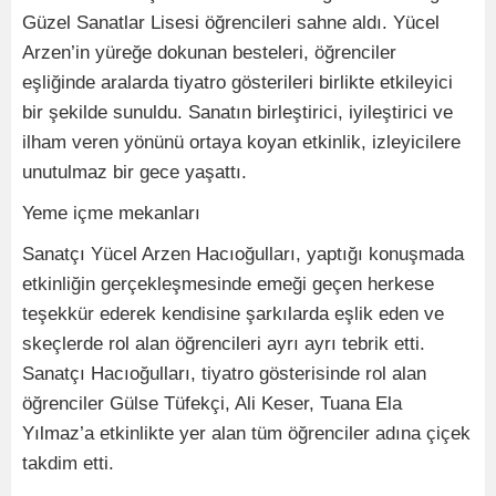
Güzel Sanatlar Lisesi öğrencileri sahne aldı. Yücel
Arzen’in yüreğe dokunan besteleri, öğrenciler
eşliğinde aralarda tiyatro gösterileri birlikte etkileyici
bir şekilde sunuldu. Sanatın birleştirici, iyileştirici ve
ilham veren yönünü ortaya koyan etkinlik, izleyicilere
unutulmaz bir gece yaşattı.
Yeme içme mekanları
Sanatçı Yücel Arzen Hacıoğulları, yaptığı konuşmada
etkinliğin gerçekleşmesinde emeği geçen herkese
teşekkür ederek kendisine şarkılarda eşlik eden ve
skeçlerde rol alan öğrencileri ayrı ayrı tebrik etti.
Sanatçı Hacıoğulları, tiyatro gösterisinde rol alan
öğrenciler Gülse Tüfekçi, Ali Keser, Tuana Ela
Yılmaz’a etkinlikte yer alan tüm öğrenciler adına çiçek
takdim etti.