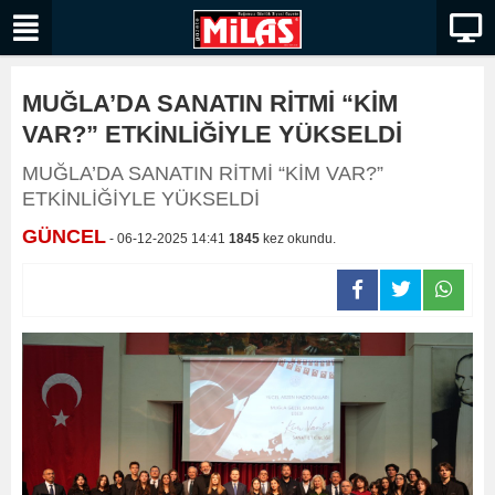
MUĞLA’DA SANATIN RİTMİ “KİM
VAR?” ETKİNLİĞİYLE YÜKSELDİ
MUĞLA’DA SANATIN RİTMİ “KİM VAR?”
ETKİNLİĞİYLE YÜKSELDİ
GÜNCEL
- 06-12-2025 14:41
1845
kez okundu.