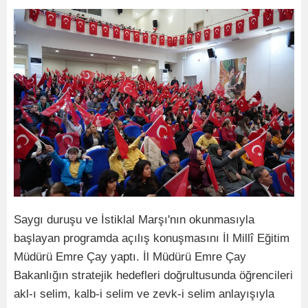
Saygı duruşu ve İstiklal Marşı'nın okunmasıyla
başlayan programda açılış konuşmasını İl Millî Eğitim
Müdürü Emre Çay yaptı. İl Müdürü Emre Çay
Bakanlığın stratejik hedefleri doğrultusunda öğrencileri
akl-ı selim, kalb-i selim ve zevk-i selim anlayışıyla