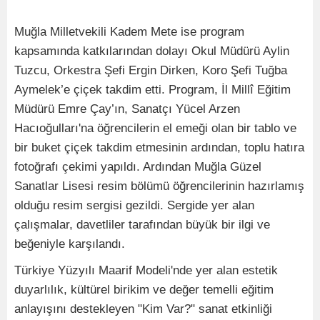
Muğla Milletvekili Kadem Mete ise program
kapsamında katkılarından dolayı Okul Müdürü Aylin
Tuzcu, Orkestra Şefi Ergin Dirken, Koro Şefi Tuğba
Aymelek’e çiçek takdim etti. Program, İl Millî Eğitim
Müdürü Emre Çay’ın, Sanatçı Yücel Arzen
Hacıoğulları'na öğrencilerin el emeği olan bir tablo ve
bir buket çiçek takdim etmesinin ardından, toplu hatıra
fotoğrafı çekimi yapıldı. Ardından Muğla Güzel
Sanatlar Lisesi resim bölümü öğrencilerinin hazırlamış
olduğu resim sergisi gezildi. Sergide yer alan
çalışmalar, davetliler tarafından büyük bir ilgi ve
beğeniyle karşılandı.
Türkiye Yüzyılı Maarif Modeli'nde yer alan estetik
duyarlılık, kültürel birikim ve değer temelli eğitim
anlayışını destekleyen "Kim Var?" sanat etkinliği