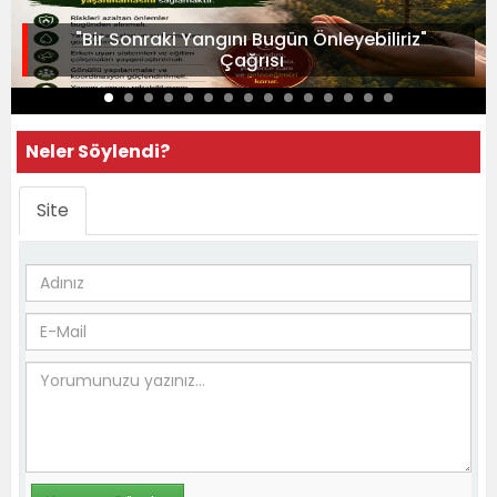
"Bir Sonraki Yangını Bugün Önleyebiliriz"
Çağrısı
Neler Söylendi?
Site