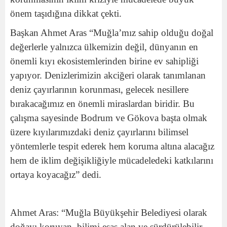
önem taşıdığına dikkat çekti.
Başkan Ahmet Aras “Muğla’mız sahip olduğu doğal
değerlerle yalnızca ülkemizin değil, dünyanın en
önemli kıyı ekosistemlerinden birine ev sahipliği
yapıyor. Denizlerimizin akciğeri olarak tanımlanan
deniz çayırlarının korunması, gelecek nesillere
bırakacağımız en önemli miraslardan biridir. Bu
çalışma sayesinde Bodrum ve Gökova başta olmak
üzere kıyılarımızdaki deniz çayırlarını bilimsel
yöntemlerle tespit ederek hem koruma altına alacağız
hem de iklim değişikliğiyle mücadeledeki katkılarını
ortaya koyacağız” dedi.
Ahmet Aras: “Muğla Büyükşehir Belediyesi olarak
doğayı koruyan, bilimi esas alan ve sürdürülebilir