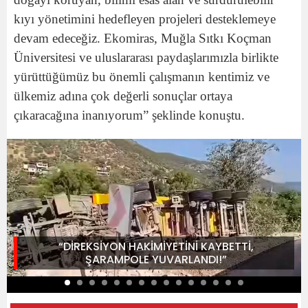
kıyı yönetimini hedefleyen projeleri desteklemeye
devam edeceğiz. Ekomiras, Muğla Sıtkı Koçman
Üniversitesi ve uluslararası paydaşlarımızla birlikte
yürüttüğümüz bu önemli çalışmanın kentimiz ve
ülkemiz adına çok değerli sonuçlar ortaya
çıkaracağına inanıyorum” şeklinde konuştu.
“DİREKSİYON HAKİMİYETİNİ KAYBETTİ,
ŞARAMPOLE YUVARLANDI!”