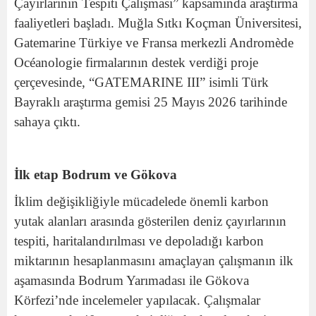
Çayırlarının Tespiti Çalışması” kapsamında araştırma
faaliyetleri başladı. Muğla Sıtkı Koçman Üniversitesi,
Gatemarine Türkiye ve Fransa merkezli Andromède
Océanologie firmalarının destek verdiği proje
çerçevesinde, “GATEMARINE III” isimli Türk
Bayraklı araştırma gemisi 25 Mayıs 2026 tarihinde
sahaya çıktı.
İlk etap Bodrum ve Gökova
İklim değişikliğiyle mücadelede önemli karbon
yutak alanları arasında gösterilen deniz çayırlarının
tespiti, haritalandırılması ve depoladığı karbon
miktarının hesaplanmasını amaçlayan çalışmanın ilk
aşamasında Bodrum Yarımadası ile Gökova
Körfezi’nde incelemeler yapılacak. Çalışmalar