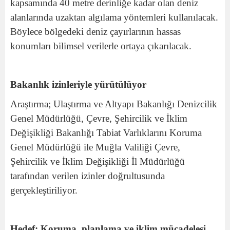
kapsamında 40 metre derinliğe kadar olan deniz
alanlarında uzaktan algılama yöntemleri kullanılacak.
Böylece bölgedeki deniz çayırlarının hassas
konumları bilimsel verilerle ortaya çıkarılacak.
Bakanlık izinleriyle yürütülüyor
Araştırma; Ulaştırma ve Altyapı Bakanlığı Denizcilik
Genel Müdürlüğü, Çevre, Şehircilik ve İklim
Değişikliği Bakanlığı Tabiat Varlıklarını Koruma
Genel Müdürlüğü ile Muğla Valiliği Çevre,
Şehircilik ve İklim Değişikliği İl Müdürlüğü
tarafından verilen izinler doğrultusunda
gerçekleştiriliyor.
Hedef: Koruma, planlama ve iklim mücadelesi