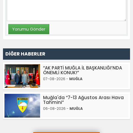
DİĞER HABERLER
“AK PARTİ MUĞLA İL BAŞKANLIĞI’NDA
ÖNEMLİ KONUK!”
07-08-2026 -
MUĞLA
Muğla'da “7-13 Ağustos Arası Hava
Tahmini”
06-08-2026 -
MUĞLA