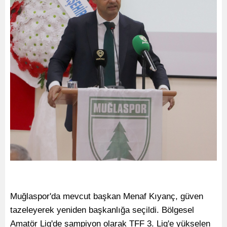
Muğlaspor'da mevcut başkan Menaf Kıyanç, güven
tazeleyerek yeniden başkanlığa seçildi. Bölgesel
Amatör Lig'de şampiyon olarak TFF 3. Lig'e yükselen