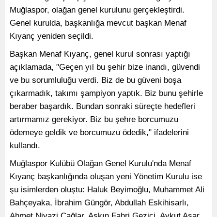
Muğlaspor, olağan genel kurulunu gerçekleştirdi.
Genel kurulda, başkanlığa mevcut başkan Menaf
Kıyanç yeniden seçildi.
Başkan Menaf Kıyanç, genel kurul sonrası yaptığı
açıklamada, "Geçen yıl bu şehir bize inandı, güvendi
ve bu sorumluluğu verdi. Biz de bu güveni boşa
çıkarmadık, takımı şampiyon yaptık. Biz bunu şehirle
beraber başardık. Bundan sonraki süreçte hedefleri
artırmamız gerekiyor. Biz bu şehre borcumuzu
ödemeye geldik ve borcumuzu ödedik," ifadelerini
kullandı.
Muğlaspor Kulübü Olağan Genel Kurulu'nda Menaf
Kıyanç başkanlığında oluşan yeni Yönetim Kurulu ise
şu isimlerden oluştu: Haluk Beyimoğlu, Muhammet Ali
Bahçeyaka, İbrahim Güngör, Abdullah Eskihisarlı,
Ahmet Niyazi Çağlar, Aşkın Fahri Gezici, Aykut Asar,