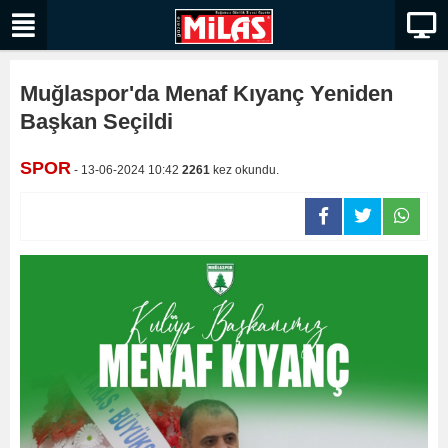
Muğlaspor'da Menaf Kıyanç Yeniden
Başkan Seçildi
SPOR
- 13-06-2024 10:42
2261
kez okundu.