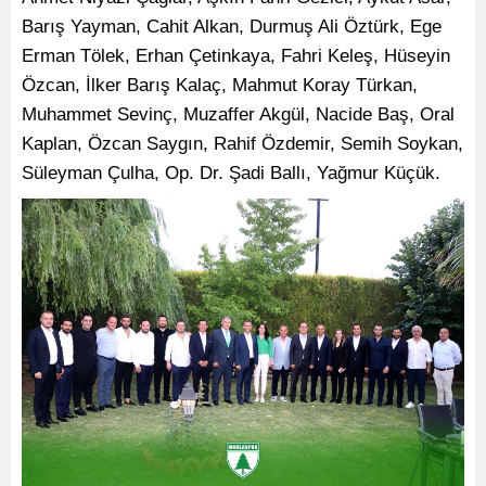
Barış Yayman, Cahit Alkan, Durmuş Ali Öztürk, Ege
Erman Tölek, Erhan Çetinkaya, Fahri Keleş, Hüseyin
Özcan, İlker Barış Kalaç, Mahmut Koray Türkan,
Muhammet Sevinç, Muzaffer Akgül, Nacide Baş, Oral
Kaplan, Özcan Saygın, Rahif Özdemir, Semih Soykan,
Süleyman Çulha, Op. Dr. Şadi Ballı, Yağmur Küçük.