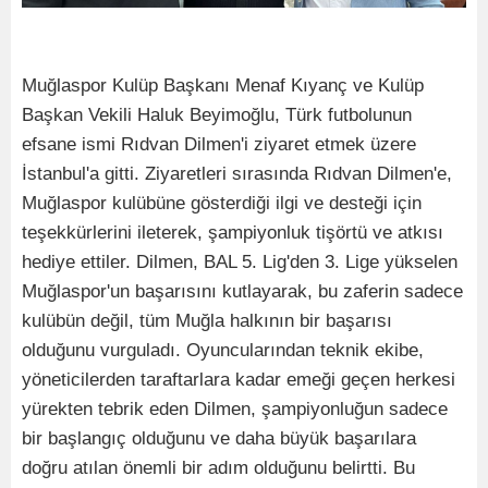
Muğlaspor Kulüp Başkanı Menaf Kıyanç ve Kulüp
Başkan Vekili Haluk Beyimoğlu, Türk futbolunun
efsane ismi Rıdvan Dilmen'i ziyaret etmek üzere
İstanbul'a gitti. Ziyaretleri sırasında Rıdvan Dilmen'e,
Muğlaspor kulübüne gösterdiği ilgi ve desteği için
teşekkürlerini ileterek, şampiyonluk tişörtü ve atkısı
hediye ettiler. Dilmen, BAL 5. Lig'den 3. Lige yükselen
Muğlaspor'un başarısını kutlayarak, bu zaferin sadece
kulübün değil, tüm Muğla halkının bir başarısı
olduğunu vurguladı. Oyuncularından teknik ekibe,
yöneticilerden taraftarlara kadar emeği geçen herkesi
yürekten tebrik eden Dilmen, şampiyonluğun sadece
bir başlangıç olduğunu ve daha büyük başarılara
doğru atılan önemli bir adım olduğunu belirtti. Bu