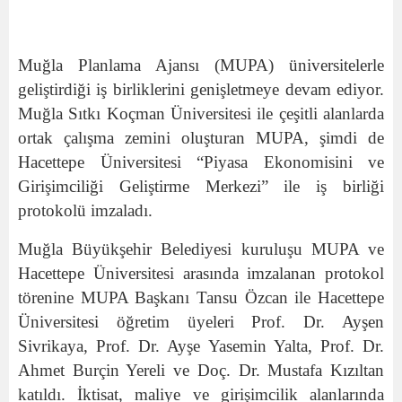
Muğla Planlama Ajansı (MUPA) üniversitelerle
geliştirdiği iş birliklerini genişletmeye devam ediyor.
Muğla Sıtkı Koçman Üniversitesi ile çeşitli alanlarda
ortak çalışma zemini oluşturan MUPA, şimdi de
Hacettepe Üniversitesi “Piyasa Ekonomisini ve
Girişimciliği Geliştirme Merkezi” ile iş birliği
protokolü imzaladı.
Muğla Büyükşehir Belediyesi kuruluşu MUPA ve
Hacettepe Üniversitesi arasında imzalanan protokol
törenine MUPA Başkanı Tansu Özcan ile Hacettepe
Üniversitesi öğretim üyeleri Prof. Dr. Ayşen
Sivrikaya, Prof. Dr. Ayşe Yasemin Yalta, Prof. Dr.
Ahmet Burçin Yereli ve Doç. Dr. Mustafa Kızıltan
katıldı. İktisat, maliye ve girişimcilik alanlarında