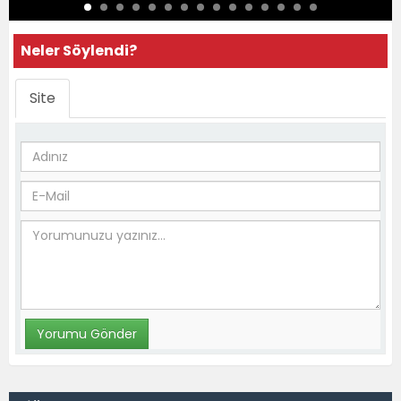
Neler Söylendi?
Site