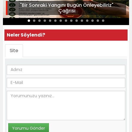
"Bir Sonraki Yangını Bugün Önleyebiliriz"
Çağrısı
Neler Söylendi?
Site