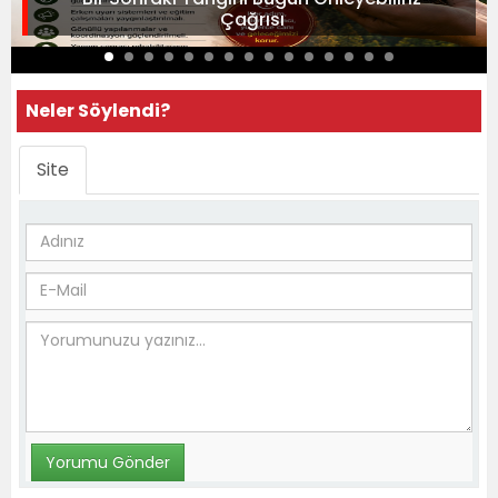
Çağrısı
Neler Söylendi?
Site