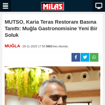
MUTSO, Karia Teras Restoranı Basına
Tanıttı: Muğla Gastronomisine Yeni Bir
Soluk
MUĞLA
- 29-11-2025 17:50
5063
kez okundu.