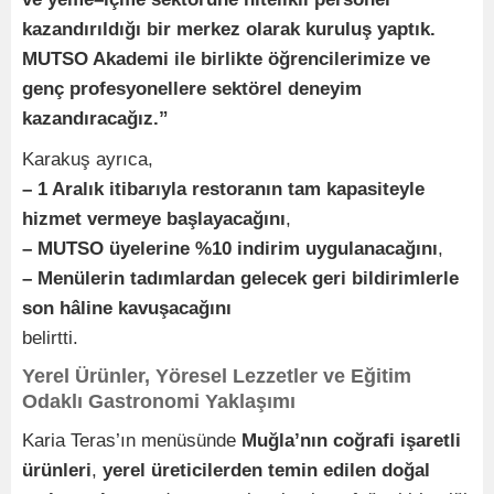
kazandırıldığı bir merkez olarak kuruluş yaptık.
MUTSO Akademi ile birlikte öğrencilerimize ve
genç profesyonellere sektörel deneyim
kazandıracağız.”
Karakuş ayrıca,
– 1 Aralık itibarıyla restoranın tam kapasiteyle
hizmet vermeye başlayacağını
,
– MUTSO üyelerine %10 indirim uygulanacağını
,
– Menülerin tadımlardan gelecek geri bildirimlerle
son hâline kavuşacağını
belirtti.
Yerel Ürünler, Yöresel Lezzetler ve Eğitim
Odaklı Gastronomi Yaklaşımı
Karia Teras’ın menüsünde
Muğla’nın coğrafi işaretli
ürünleri
,
yerel üreticilerden temin edilen doğal