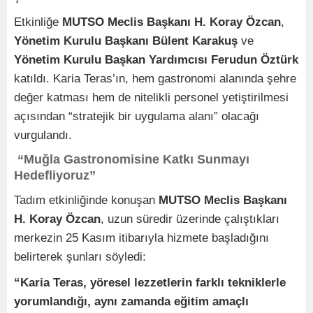
Etkinliğe
MUTSO Meclis Başkanı H. Koray Özcan
,
Yönetim Kurulu Başkanı Bülent Karakuş
ve
Yönetim Kurulu Başkan Yardımcısı Ferudun Öztürk
katıldı. Karia Teras’ın, hem gastronomi alanında şehre
değer katması hem de nitelikli personel yetiştirilmesi
açısından “stratejik bir uygulama alanı” olacağı
vurgulandı.
“Muğla Gastronomisine Katkı Sunmayı
Hedefliyoruz”
Tadım etkinliğinde konuşan
MUTSO Meclis Başkanı
H. Koray Özcan
, uzun süredir üzerinde çalıştıkları
merkezin 25 Kasım itibarıyla hizmete başladığını
belirterek şunları söyledi:
“Karia Teras, yöresel lezzetlerin farklı tekniklerle
yorumlandığı, aynı zamanda eğitim amaçlı