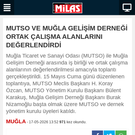
MUTSO VE MUĞLA GELİŞİM DERNEĞİ
ORTAK ÇALIŞMA ALANLARINI
DEĞERLENDİRDİ
Muğla Ticaret ve Sanayi Odası (MUTSO) ile Muğla
Gelişim Derneği arasında iş birliği ve ortak çalışma
alanlarının değerlendirilmesi amacıyla toplantı
gerçekleştirildi. 15 Mayıs Cuma günü düzenlenen
toplantıya, MUTSO Meclis Başkanı H. Koray
Özcan, MUTSO Yönetim Kurulu Başkanı Bülent
Karakuş, Muğla Gelişim Derneği Başkanı Burak
Nizamoğlu başta olmak üzere MUTSO ve dernek
yönetim kurulu üyeleri katıldı.
MUĞLA
- 17-05-2026 13:52
971
kez okundu.