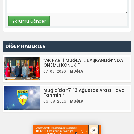
DİĞER HABERLER
“AK PARTİ MUĞLA İL BAŞKANLIĞI’NDA
ÖNEMLİ KONUK!”
07-08-2026 -
MUĞLA
Muğla'da “7-13 Ağustos Arası Hava
Tahmini”
06-08-2026 -
MUĞLA