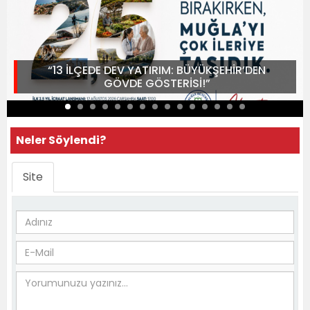
“13 İLÇEDE DEV YATIRIM: BÜYÜKŞEHİR’DEN
GÖVDE GÖSTERİSİ!”
Neler Söylendi?
Site