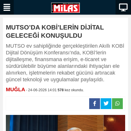
MUTSO’DA KOBİ’LERİN DİJİTAL
GELECEĞİ KONUŞULDU
MUTSO ev sahipliğinde gerçekleştirilen Akıllı KOBİ
Dijital Dönüşüm Konferansı’nda, KOBİ’lerin
dijitalleşme, finansmana erişim, e-ticaret ve
sürdürülebilir büyüme alanlarındaki ihtiyaçları ele
alınırken, işletmelerin rekabet gücünü artıracak
güncel teknoloji ve uygulamalar paylaşıldı.
MUĞLA
- 24-06-2026 14:01
578
kez okundu.