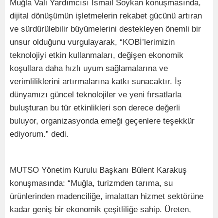
Muğla Vali Yardımcısı İsmail Soykan konuşmasında,
dijital dönüşümün işletmelerin rekabet gücünü artıran
ve sürdürülebilir büyümelerini destekleyen önemli bir
unsur olduğunu vurgulayarak, “KOBİ’lerimizin
teknolojiyi etkin kullanmaları, değişen ekonomik
koşullara daha hızlı uyum sağlamalarına ve
verimliliklerini artırmalarına katkı sunacaktır. İş
dünyamızı güncel teknolojiler ve yeni fırsatlarla
buluşturan bu tür etkinlikleri son derece değerli
buluyor, organizasyonda emeği geçenlere teşekkür
ediyorum.” dedi.
MUTSO Yönetim Kurulu Başkanı Bülent Karakuş
konuşmasında: “Muğla, turizmden tarıma, su
ürünlerinden madenciliğe, imalattan hizmet sektörüne
kadar geniş bir ekonomik çeşitliliğe sahip. Üreten,