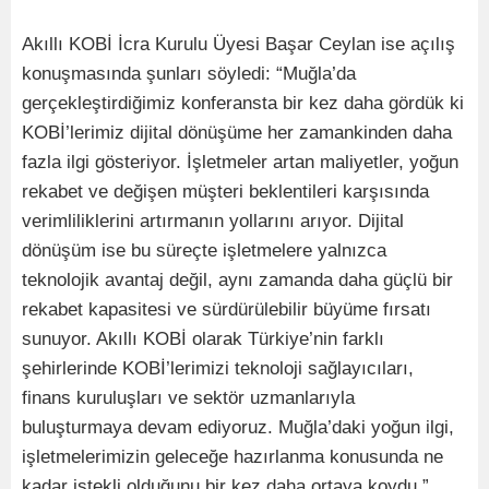
Akıllı KOBİ İcra Kurulu Üyesi Başar Ceylan ise açılış
konuşmasında şunları söyledi: “Muğla’da
gerçekleştirdiğimiz konferansta bir kez daha gördük ki
KOBİ’lerimiz dijital dönüşüme her zamankinden daha
fazla ilgi gösteriyor. İşletmeler artan maliyetler, yoğun
rekabet ve değişen müşteri beklentileri karşısında
verimliliklerini artırmanın yollarını arıyor. Dijital
dönüşüm ise bu süreçte işletmelere yalnızca
teknolojik avantaj değil, aynı zamanda daha güçlü bir
rekabet kapasitesi ve sürdürülebilir büyüme fırsatı
sunuyor. Akıllı KOBİ olarak Türkiye’nin farklı
şehirlerinde KOBİ’lerimizi teknoloji sağlayıcıları,
finans kuruluşları ve sektör uzmanlarıyla
buluşturmaya devam ediyoruz. Muğla’daki yoğun ilgi,
işletmelerimizin geleceğe hazırlanma konusunda ne
kadar istekli olduğunu bir kez daha ortaya koydu.”