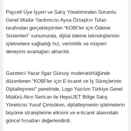
Paycell Üye İşyeri ve Satış Yönetiminden Sorumlu
Genel Müdür Yardımcısı Aysa Öztaşkın Tufan
tarafından gerçekleştirilen “KOBİ’ler için Ödeme
Sistemleri” sunumunda, dijital ödeme teknolojilerinin
işletmelere sağladığı hız, verimlilik ve müşteri
deneyimi avantajları aktarıldı.
Gazeteci-Yazar Ilgaz Gürsoy moderatörlüğünde
düzenlenen “KOBİ’ler için E-ticaret ve İş Süreçlerinin
Dijitalleşmesi” panelinde, Logo Yazılım Türkiye Genel
Müdürü Akın Sertcan ile HepsiJET Bölge Satış
Yöneticisi Yusuf Çimsöken, dijitalleşmenin işletmelerin
büyüme stratejilerine etkisini ve e-ticaret alanındaki
güncel fırsatları değerlendirdi.