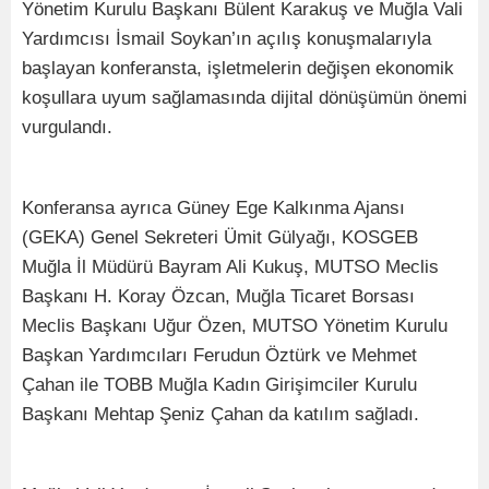
Yönetim Kurulu Başkanı Bülent Karakuş ve Muğla Vali
Yardımcısı İsmail Soykan’ın açılış konuşmalarıyla
başlayan konferansta, işletmelerin değişen ekonomik
koşullara uyum sağlamasında dijital dönüşümün önemi
vurgulandı.
Konferansa ayrıca Güney Ege Kalkınma Ajansı
(GEKA) Genel Sekreteri Ümit Gülyağı, KOSGEB
Muğla İl Müdürü Bayram Ali Kukuş, MUTSO Meclis
Başkanı H. Koray Özcan, Muğla Ticaret Borsası
Meclis Başkanı Uğur Özen, MUTSO Yönetim Kurulu
Başkan Yardımcıları Ferudun Öztürk ve Mehmet
Çahan ile TOBB Muğla Kadın Girişimciler Kurulu
Başkanı Mehtap Şeniz Çahan da katılım sağladı.