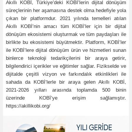
Akıllı KOBİ, Türkiye’deki KOBİ’lerin dijital dönüşüm
süreçlerinin her aşamasına destek olma hedefiyle yola
çıkan bir platformdur. 2021 yılında temelleri atılan
Akıllı KOBİ’nin amacı tüm KOBİ’ler için bir dijital
dönüşüm ekosistemi oluşturmak ve tüm paydaşları ile
birlikte bu ekosistemi büyütmektir. Platform, KOBİ’ler
ile KOBİ’lere dijital dönüşüm ürün ve hizmetleri sunan
binlerce teknoloji tedarikçilerini bir araya getirir,
bilgilendirici içerikler ve eğitimler sağlar. Fizikselde ve
dijitalde çeşitli vizyon ve farkındalık etkinlikleri ile
sahada da KOBİ’lerle bir araya gelen Akıllı KOBİ,
2021-2026 yılları arasında toplamda 500 binin
üzerinde KOBİ’ye erişim sağlamıştır.
https://akillikobi.org/