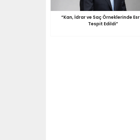
“Kan, İdrar ve Saç Örneklerinde Es
Tespit Edildi”