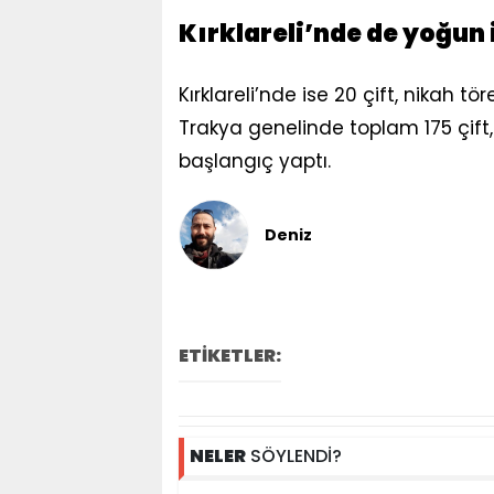
Kırklareli’nde de yoğun i
Kırklareli’nde ise 20 çift, nikah tör
Trakya genelinde toplam 175 çift, 
başlangıç yaptı.
Deniz
ETİKETLER:
NELER
SÖYLENDİ?