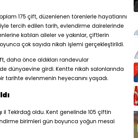
 toplam 175 çift, düzenlenen törenlerle hayatlarını
iyle tercih edilen tarih, evlendirme dairelerinde
erine katılan aileler ve yakınlar, çiftlerin
yunca çok sayıda nikah işlemi gerçekleştirildi.
ift, daha önce aldıkları randevular
de dünyaevine girdi. Kentte nikah salonlarında
 bir tarihte evlenmenin heyecanını yaşadı.
ldı
ı il Tekirdağ oldu. Kent genelinde 105 çiftin
evlendirme birimleri gün boyunca yoğun mesai