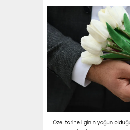
Özel
tarihe ilginin
yoğun
olduğu