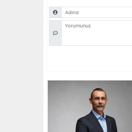
Name
Comment