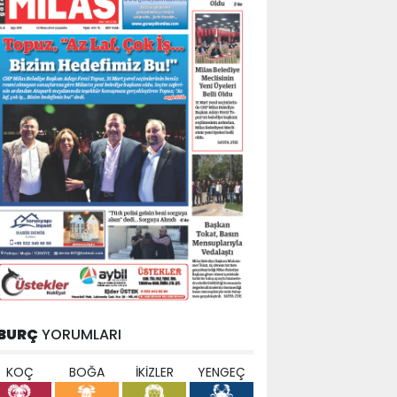
BURÇ
YORUMLARI
KOÇ
BOĞA
İKİZLER
YENGEÇ