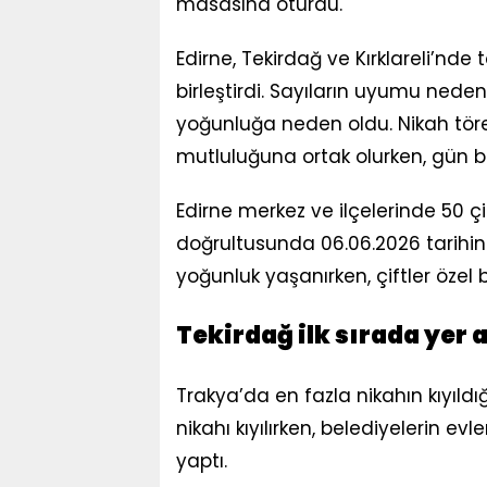
masasına oturdu.
Edirne, Tekirdağ ve Kırklareli’nde
birleştirdi. Sayıların uyumu neden
yoğunluğa neden oldu. Nikah törenl
mutluluğuna ortak olurken, gün bo
Edirne merkez ve ilçelerinde 50 ç
doğrultusunda 06.06.2026 tarihin
yoğunluk yaşanırken, çiftler özel
Tekirdağ ilk sırada yer a
Trakya’da en fazla nikahın kıyıldığ
nikahı kıyılırken, belediyelerin 
yaptı.