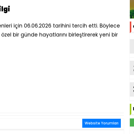
lgi
enleri için 06.06.2026 tarihini tercih etti. Böylece
özel bir günde hayatlarını birleştirerek yeni bir
Website Yorumları