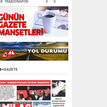
18
TRABZONSPOR
0
0
E-
GAZETE