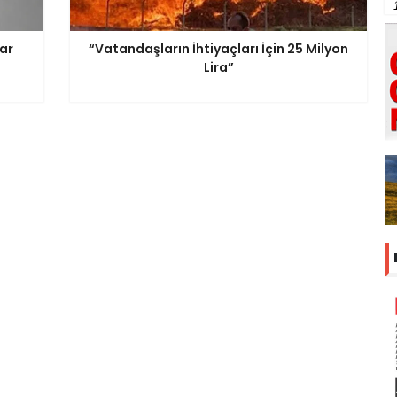
rar
“Vatandaşların İhtiyaçları İçin 25 Milyon
Lira”