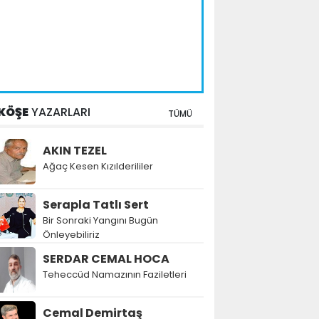
KÖŞE
YAZARLARI
TÜMÜ
AKIN TEZEL
Ağaç Kesen Kızılderililer
Serapla Tatlı Sert
Bir Sonraki Yangını Bugün
Önleyebiliriz
SERDAR CEMAL HOCA
Teheccüd Namazının Faziletleri
Cemal Demirtaş