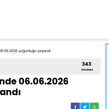
 06.06.2026 yoğunluğu yaşandı
343
OKUNMA
inde 06.06.2026
andı