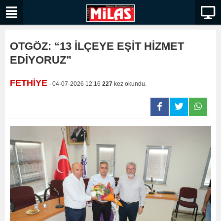
OTGÖZ: “13 İLÇEYE EŞİT HİZMET
EDİYORUZ”
FETHİYE
- 04-07-2026 12:16
227
kez okundu.