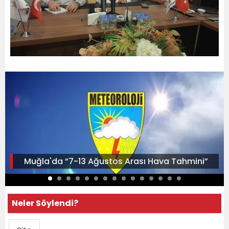
Muğla'da “7-13 Ağustos Arası Hava Tahmini”
Neler Söylendi?