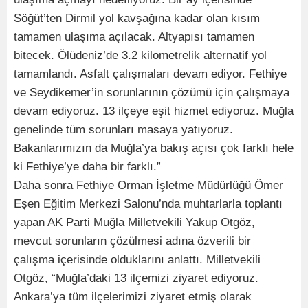
Söğüt’ten Dirmil yol kavşağına kadar olan kısım
tamamen ulaşıma açılacak. Altyapısı tamamen
bitecek. Ölüdeniz’de 3.2 kilometrelik alternatif yol
tamamlandı. Asfalt çalışmaları devam ediyor. Fethiye
ve Seydikemer’in sorunlarının çözümü için çalışmaya
devam ediyoruz. 13 ilçeye eşit hizmet ediyoruz. Muğla
genelinde tüm sorunları masaya yatıyoruz.
Bakanlarımızın da Muğla’ya bakış açısı çok farklı hele
ki Fethiye’ye daha bir farklı.”
Daha sonra Fethiye Orman İşletme Müdürlüğü Ömer
Eşen Eğitim Merkezi Salonu’nda muhtarlarla toplantı
yapan AK Parti Muğla Milletvekili Yakup Otgöz,
mevcut sorunların çözülmesi adına özverili bir
çalışma içerisinde olduklarını anlattı. Milletvekili
Otgöz, “Muğla’daki 13 ilçemizi ziyaret ediyoruz.
Ankara’ya tüm ilçelerimizi ziyaret etmiş olarak