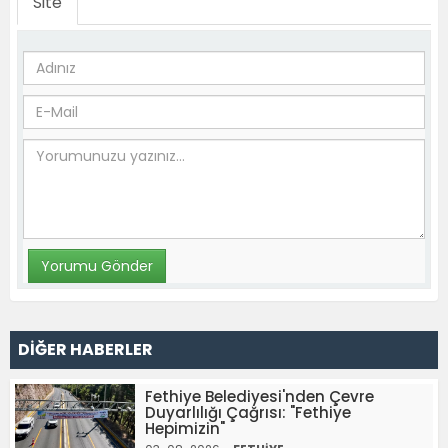
Site
DİĞER HABERLER
Fethiye Belediyesi'nden Çevre
Duyarlılığı Çağrısı: "Fethiye
Hepimizin"