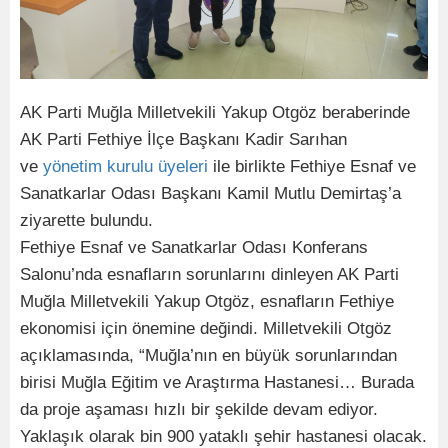
AK Parti Muğla Milletvekili Yakup Otgöz beraberinde
AK Parti Fethiye İlçe Başkanı Kadir Sarıhan
ve
yönetim
kurulu
üyeleri
ile birlikte Fethiye Esnaf ve
Sanatkarlar Odası Başkanı Kamil Mutlu Demirtaş’a
ziyarette bulundu.
Fethiye Esnaf ve Sanatkarlar Odası Konferans
Salonu’nda esnafların sorunlarını dinleyen AK Parti
Muğla Milletvekili Yakup Otgöz, esnafların Fethiye
ekonomisi için önemine değindi. Milletvekili Otgöz
açıklamasında, “Muğla’nın en büyük sorunlarından
birisi Muğla Eğitim ve Araştırma Hastanesi… Burada
da proje aşaması hızlı bir şekilde devam ediyor.
Yaklaşık olarak bin 900 yataklı şehir hastanesi olacak.