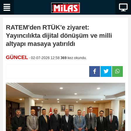
RATEM'den RTÜK'e ziyaret:
Yayıncılıkta dijital dönüşüm ve milli
altyapı masaya yatırıldı
GÜNCEL
- 02-07-2026 12:58
369
kez okundu.