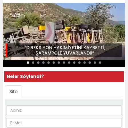
“DİREKSİYON HAKİMİYETİNİ KAYBETTİ,
ŞARAMPOLE YUVARLANDI!”
Neler Söylendi?
Site