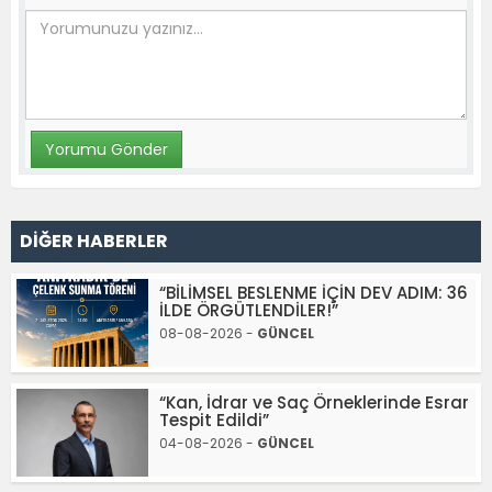
DİĞER HABERLER
“BİLİMSEL BESLENME İÇİN DEV ADIM: 36
İLDE ÖRGÜTLENDİLER!”
08-08-2026 -
GÜNCEL
“Kan, İdrar ve Saç Örneklerinde Esrar
Tespit Edildi”
04-08-2026 -
GÜNCEL