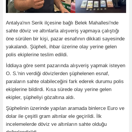
Antalya'nın Serik ilçesine bağlı Belek Mahallesi'nde
sahte döviz ve altınlarla alışveriş yapmaya çalıştığı
öne sürülen bir kişi, pazar esnafının dikkati sayesinde
yakalandı. Şüpheli, ihbar üzerine olay yerine gelen
polis ekiplerine teslim edildi.
İddiaya göre semt pazarında alışveriş yapmak isteyen
O. S.'nin verdiği dövizlerden şüphelenen esnaf,
paraların sahte olabileceğini fark ederek durumu polis
ekiplerine bildirdi. Kısa sürede olay yerine gelen
ekipler, şüpheliyi gözaltına aldı.
Şüphelinin üzerinde yapılan aramada binlerce Euro ve
dolar ile çeşitli gram altınlar ele geçirildi. İlk
incelemelerde döviz ve altınların sahte olduğu