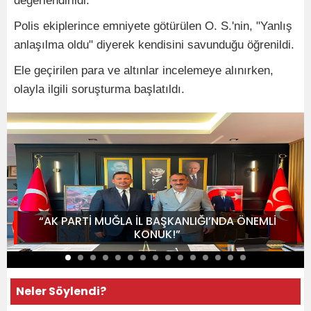
değerlendirildi.
Polis ekiplerince emniyete götürülen O. S.'nin, "Yanlış
anlaşılma oldu" diyerek kendisini savunduğu öğrenildi.
Ele geçirilen para ve altınlar incelemeye alınırken,
olayla ilgili soruşturma başlatıldı.
“AK PARTİ MUĞLA İL BAŞKANLIĞI’NDA ÖNEMLİ
KONUK!”
Neler Söylendi?