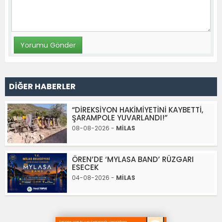
DİĞER HABERLER
“DİREKSİYON HAKİMİYETİNİ KAYBETTİ,
ŞARAMPOLE YUVARLANDI!”
08-08-2026 -
MİLAS
ÖREN’DE ‘MYLASA BAND’ RÜZGARI
ESECEK
04-08-2026 -
MİLAS