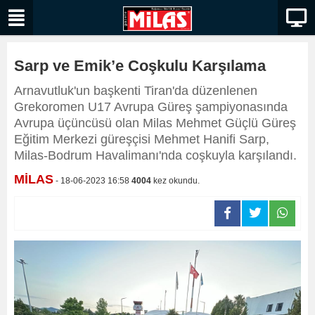
Sarp ve Emik’e Coşkulu Karşılama
Arnavutluk'un başkenti Tiran'da düzenlenen
Grekoromen U17 Avrupa Güreş şampiyonasında
Avrupa üçüncüsü olan Milas Mehmet Güçlü Güreş
Eğitim Merkezi güreşçisi Mehmet Hanifi Sarp,
Milas-Bodrum Havalimanı'nda coşkuyla karşılandı.
MİLAS
- 18-06-2023 16:58
4004
kez okundu.