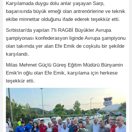
Karşılamada duygu dolu anlar yaşayan Sarp,
başarısında büyük emeği olan antrenörlerine ve teknik
ekibe minnettar olduğunu ifade ederek teşekkür etti.
Sırbistan'da yapılan 7'li RAGBİ Büyükler Avrupa
şampiyonası konfederasyon liginde Avrupa şampiyonu
olan takımda yer alan Efe Emik de coşkulu bir şekilde
karşılandı.
Milas Mehmet Güçlü Güreş Eğitim Müdürü Bünyamin
Emik'in oğlu olan Efe Emik, karşılama için herkese
teşekkür etti.