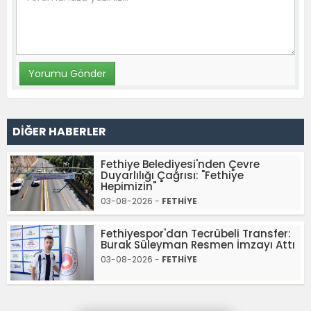
DİĞER HABERLER
Fethiye Belediyesi'nden Çevre
Duyarlılığı Çağrısı: "Fethiye
Hepimizin"
03-08-2026 -
FETHİYE
Fethiyespor'dan Tecrübeli Transfer:
Burak Süleyman Resmen İmzayı Attı
03-08-2026 -
FETHİYE