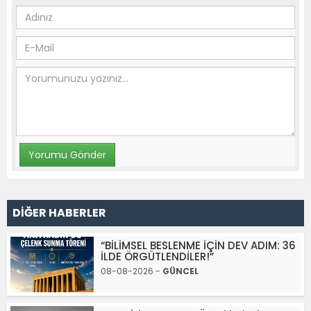
DİĞER HABERLER
“BİLİMSEL BESLENME İÇİN DEV ADIM: 36
İLDE ÖRGÜTLENDİLER!”
08-08-2026 -
GÜNCEL