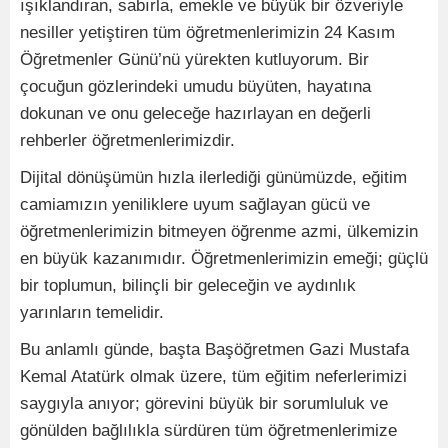
ışıklandıran, sabırla, emekle ve büyük bir özveriyle
nesiller yetiştiren tüm öğretmenlerimizin 24 Kasım
Öğretmenler Günü’nü yürekten kutluyorum. Bir
çocuğun gözlerindeki umudu büyüten, hayatına
dokunan ve onu geleceğe hazırlayan en değerli
rehberler öğretmenlerimizdir.
Dijital dönüşümün hızla ilerlediği günümüzde, eğitim
camiamızın yeniliklere uyum sağlayan gücü ve
öğretmenlerimizin bitmeyen öğrenme azmi, ülkemizin
en büyük kazanımıdır. Öğretmenlerimizin emeği; güçlü
bir toplumun, bilinçli bir geleceğin ve aydınlık
yarınların temelidir.
Bu anlamlı günde, başta Başöğretmen Gazi Mustafa
Kemal Atatürk olmak üzere, tüm eğitim neferlerimizi
saygıyla anıyor; görevini büyük bir sorumluluk ve
gönülden bağlılıkla sürdüren tüm öğretmenlerimize