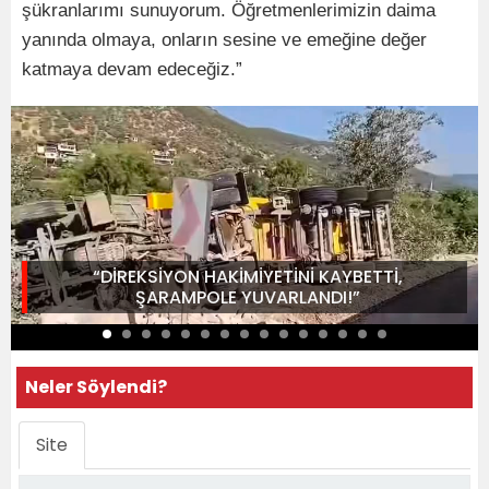
şükranlarımı sunuyorum. Öğretmenlerimizin daima
yanında olmaya, onların sesine ve emeğine değer
katmaya devam edeceğiz.”
“DİREKSİYON HAKİMİYETİNİ KAYBETTİ,
ŞARAMPOLE YUVARLANDI!”
Neler Söylendi?
Site