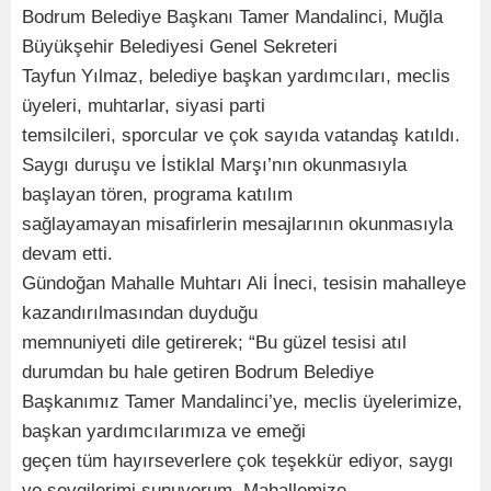
Bodrum Belediye Başkanı Tamer Mandalinci, Muğla
Büyükşehir Belediyesi Genel Sekreteri
Tayfun Yılmaz, belediye başkan yardımcıları, meclis
üyeleri, muhtarlar, siyasi parti
temsilcileri, sporcular ve çok sayıda vatandaş katıldı.
Saygı duruşu ve İstiklal Marşı’nın okunmasıyla
başlayan tören, programa katılım
sağlayamayan misafirlerin mesajlarının okunmasıyla
devam etti.
Gündoğan Mahalle Muhtarı Ali İneci, tesisin mahalleye
kazandırılmasından duyduğu
memnuniyeti dile getirerek; “Bu güzel tesisi atıl
durumdan bu hale getiren Bodrum Belediye
Başkanımız Tamer Mandalinci’ye, meclis üyelerimize,
başkan yardımcılarımıza ve emeği
geçen tüm hayırseverlere çok teşekkür ediyor, saygı
ve sevgilerimi sunuyorum. Mahallemize