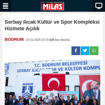
Serbay Ilıcak Kültür ve Spor Kompleksi
Hizmete Açıldı
BODRUM
- 23-11-2025 22:15
525
kez okundu.