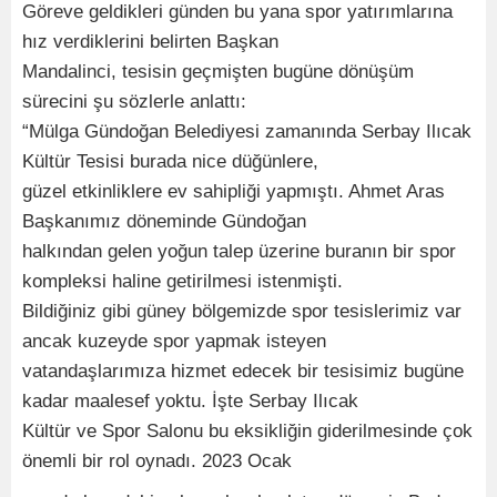
Göreve geldikleri günden bu yana spor yatırımlarına
hız verdiklerini belirten Başkan
Mandalinci, tesisin geçmişten bugüne dönüşüm
sürecini şu sözlerle anlattı:
“Mülga Gündoğan Belediyesi zamanında Serbay Ilıcak
Kültür Tesisi burada nice düğünlere,
güzel etkinliklere ev sahipliği yapmıştı. Ahmet Aras
Başkanımız döneminde Gündoğan
halkından gelen yoğun talep üzerine buranın bir spor
kompleksi haline getirilmesi istenmişti.
Bildiğiniz gibi güney bölgemizde spor tesislerimiz var
ancak kuzeyde spor yapmak isteyen
vatandaşlarımıza hizmet edecek bir tesisimiz bugüne
kadar maalesef yoktu. İşte Serbay Ilıcak
Kültür ve Spor Salonu bu eksikliğin giderilmesinde çok
önemli bir rol oynadı. 2023 Ocak