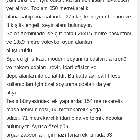
yer alıyor. Toplam 850 metrekarelik
alana sahip ana salonda, 375 kişilik seyirci tribünü ve
8 kişilik engelli seyir alanı bulunuyor.
Salon zemininde ise çift potalı 26x15 metre basketbol
ve 18x9 metre voleybol oyun alanları
oluşturuldu.
Sporcu giriş katı; modern soyunma odaları, antrenör
ve hakem odaları, revir, idari ofisler ve
depo alanları ile donatıldı. Bu katta ayrıca fitness
kullanıcıları için özel soyunma odaları da yer
alıyor.
Tesis bünyesindeki ek yapılarda; 154 metrekarelik
masa tenisi binası, 60 metrekarelik yoga
odası, 71 metrekarelik idari bina ve teknik depolar
bulunuyor. Ayrıca özel gün
organizasyonları için hazırlanan ek binada 63