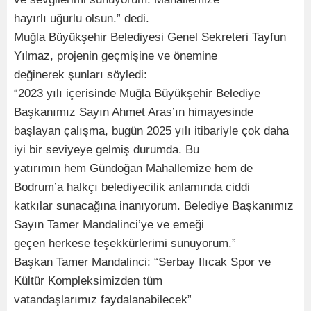
hayırlı uğurlu olsun.” dedi.
Muğla Büyükşehir Belediyesi Genel Sekreteri Tayfun
Yılmaz, projenin geçmişine ve önemine
değinerek şunları söyledi:
“2023 yılı içerisinde Muğla Büyükşehir Belediye
Başkanımız Sayın Ahmet Aras’ın himayesinde
başlayan çalışma, bugün 2025 yılı itibariyle çok daha
iyi bir seviyeye gelmiş durumda. Bu
yatırımın hem Gündoğan Mahallemize hem de
Bodrum’a halkçı belediyecilik anlamında ciddi
katkılar sunacağına inanıyorum. Belediye Başkanımız
Sayın Tamer Mandalinci’ye ve emeği
geçen herkese teşekkürlerimi sunuyorum.”
Başkan Tamer Mandalinci: “Serbay Ilıcak Spor ve
Kültür Kompleksimizden tüm
vatandaşlarımız faydalanabilecek”