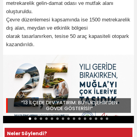
metrekarelik gelin-damat odası ve mutfak alanı
oluşturuldu.
Çevre düzenlemesi kapsamında ise 1500 metrekarelik
dış alan, meydan ve etkinlik bölgesi
olarak tasarlanırken, tesise 50 araç kapasiteli otopark
kazandırıldı.
“13 İLÇEDE DEV YATIRIM: BÜYÜKŞEHİR’DEN
GÖVDE GÖSTERİSİ!”
Neler Söylendi?