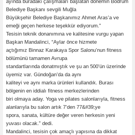
ayında buradaki çalışmaları başlatan dönemin Bodrum
Belediye Başkanı sevgili Muğla
Büyükşehir Belediye Başkanımız Ahmet Aras’a ve
emeği geçen herkese teşekkür ediyorum.”
Tesisin teknik donanımına ve kalitesine vurgu yapan
Başkan Mandalinci, “Aylar önce hizmete
açtığımız Binnaz Karakaya Spor Salonu’nun fitness
bölümünü tamamen Avrupa
standartlarında donatmıştık ve şu an 500’ün üzerinde
üyemiz var. Gündoğan’da da aynı
kaliteyi ve aynı marka ürünleri kullandık. Burası
bölgenin en iddialı fitness merkezlerinden
biri olmaya aday. Yoga ve pilates salonlarıyla, fitness
alanlarıyla bu salon artık 7’den 77&#39;ye
spora, sanata, kültüre değer veren herkesin yeni
yuvası olacak.” dedi.
Mandalinci, tesisin çok amaçlı yapısına da dikkat