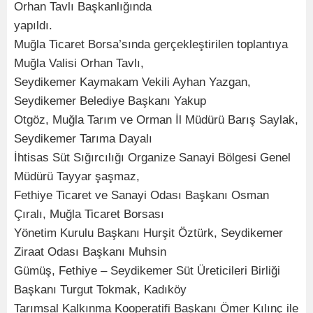
Orhan Tavlı Başkanlığında
yapıldı.
Muğla Ticaret Borsa’sında gerçekleştirilen toplantıya
Muğla Valisi Orhan Tavlı,
Seydikemer Kaymakam Vekili Ayhan Yazgan,
Seydikemer Belediye Başkanı Yakup
Otgöz, Muğla Tarım ve Orman İl Müdürü Barış Saylak,
Seydikemer Tarıma Dayalı
İhtisas Süt Sığırcılığı Organize Sanayi Bölgesi Genel
Müdürü Tayyar şaşmaz,
Fethiye Ticaret ve Sanayi Odası Başkanı Osman
Çıralı, Muğla Ticaret Borsası
Yönetim Kurulu Başkanı Hurşit Öztürk, Seydikemer
Ziraat Odası Başkanı Muhsin
Gümüş, Fethiye – Seydikemer Süt Üreticileri Birliği
Başkanı Turgut Tokmak, Kadıköy
Tarımsal Kalkınma Kooperatifi Başkanı Ömer Kılınç ile