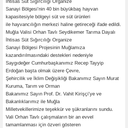
İhtisas Süt Sığırcılığı Organize
Sanayi Bölgesi’nin 40 bin büyükbaş hayvan
kapasitesiyle bölgeyi süt ve süt ürünleri
ile hayvancılığın merkezi haline getireceği ifade edildi.
Muğla Valisi Orhan Tavlı Seydikemer Tarıma Dayalı
İhtisas Süt Sığırcılığı Organize
Sanayi Bölgesi Projesinin Muğlamıza
kazandırılmasındaki destekleri nedeniyle
Saygıdeğer Cumhurbaşkanımız Recep Tayyip
Erdoğan başta olmak üzere Çevre,
Şehircilik ve İklim Değişikliği Bakanımız Sayın Murat
Kuruma, Tarım ve Orman
Bakanımız Sayın Prof. Dr. Vahit Kirişçi’ye ve
Bakanlıklarımız ile Muğla
Milletvekillerimize teşekkür ve şükranlarını sundu.
Vali Orhan Tavlı çalışmaların bir an evvel
tamamlanması için özveri gösteren