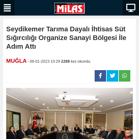
Seydikemer Tarıma Dayalı İhtisas Süt
Sığırcılığı Organize Sanayi Bölgesi İle
Adım Attı
MUĞLA
- 06-01-2023 10:29
2288
kez okundu.