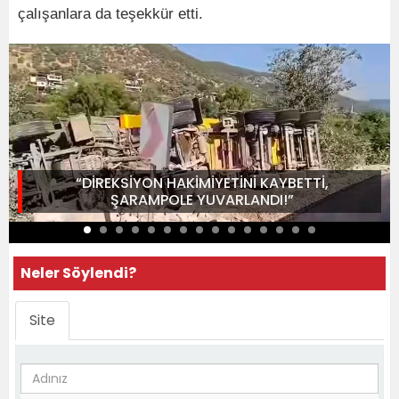
çalışanlara da teşekkür etti.
“DİREKSİYON HAKİMİYETİNİ KAYBETTİ,
ŞARAMPOLE YUVARLANDI!”
Neler Söylendi?
Site