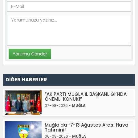
DİĞER HABERLER
“AK PARTİ MUĞLA İL BAŞKANLIĞI’NDA
ÖNEMLİ KONUK!”
07-08-2026 -
MUĞLA
Muğla'da “7-13 Ağustos Arası Hava
Tahmini”
06-08-2026 -
MUĞLA