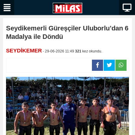
Seydikemerli Güreşçiler Uluborlu’dan 6
Madalya ile Döndü
SEYDİKEMER
- 29-06-2026 11:49
321
kez okundu.