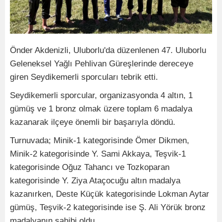
Önder Akdenizli, Uluborlu'da düzenlenen 47. Uluborlu
Geleneksel Yağlı Pehlivan Güreşlerinde dereceye
giren Seydikemerli sporcuları tebrik etti.
Seydikemerli sporcular, organizasyonda 4 altın, 1
gümüş ve 1 bronz olmak üzere toplam 6 madalya
kazanarak ilçeye önemli bir başarıyla döndü.
Turnuvada; Minik-1 kategorisinde Ömer Dikmen,
Minik-2 kategorisinde Y. Sami Akkaya, Teşvik-1
kategorisinde Oğuz Tahancı ve Tozkoparan
kategorisinde Y. Ziya Ataçocuğu altın madalya
kazanırken, Deste Küçük kategorisinde Lokman Aytar
gümüş, Teşvik-2 kategorisinde ise Ş. Ali Yörük bronz
madalyanın sahibi oldu.