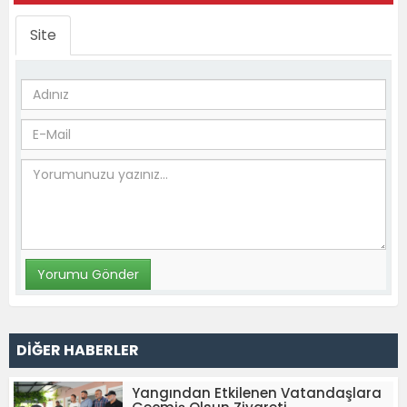
Site
DİĞER HABERLER
Yangından Etkilenen Vatandaşlara