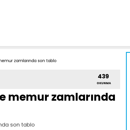
memur zamlarında son tablo
439
OKUNMA
ve memur zamlarında
nda son tablo