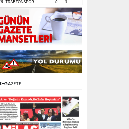
18
TRABZONSPOR
0
0
E-
GAZETE