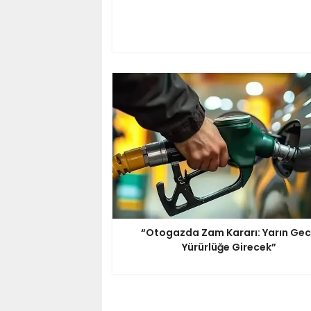
“Otogazda Zam Kararı: Yarın Ge
Yürürlüğe Girecek”