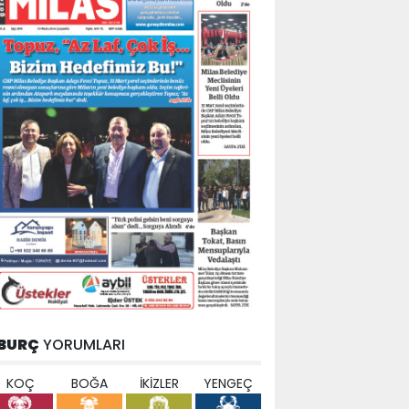
BURÇ
YORUMLARI
KOÇ
BOĞA
İKİZLER
YENGEÇ