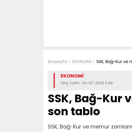
Anasayfa
EKONOMİ
SSK, Bağ-Kur ve 
EKONOMİ
Giriş Tarihi : 04-07-2026 11:48
SSK, Bağ-Kur 
son tablo
SSK, Bağ-Kur ve memur zamları