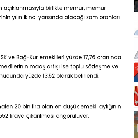
in açıklanmasıyla
birlikte
memur, memur
inin yılın ikinci yarısında alacağı zam oranları
 SSK ve Bağ-Kur emeklileri yüzde 17,76 oranında
lilerinin maaş artışı ise toplu sözleşme ve
nucunda yüzde 13,52 olarak belirlendi.
halen 20 bin lira olan en düşük emekli aylığının
552 liraya çıkarılması öngörülüyor.