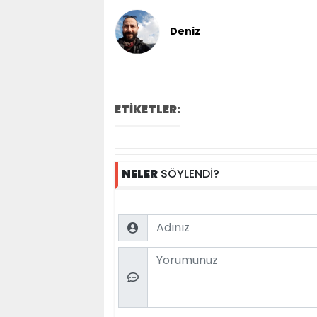
Deniz
ETİKETLER:
NELER
SÖYLENDİ?
Name
Comment