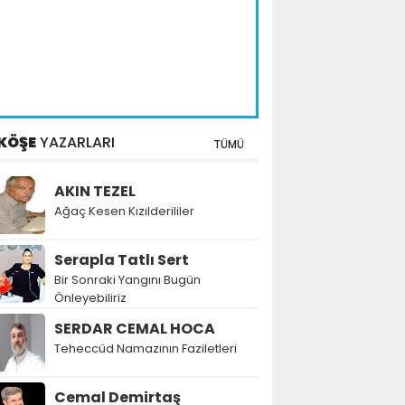
KÖŞE
YAZARLARI
TÜMÜ
AKIN TEZEL
Ağaç Kesen Kızılderililer
Serapla Tatlı Sert
Bir Sonraki Yangını Bugün
Önleyebiliriz
SERDAR CEMAL HOCA
Teheccüd Namazının Faziletleri
Cemal Demirtaş