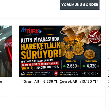
ce
“Gram Altın 6.236 TL, Çeyrek Altın 10.120 TL”