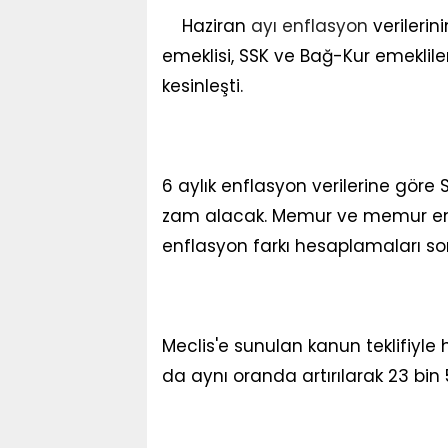
Haziran
ayı
enflasyon
verilerin
emeklisi, SSK ve Bağ-Kur emekliler
kesinleşti.
6 aylık enflasyon verilerine göre
zam alacak. Memur ve memur emek
enflasyon farkı hesaplamaları so
Meclis'e sunulan kanun teklifiyle 
da aynı oranda artırılarak 23 bin 