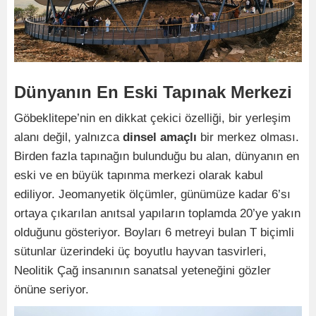
Dünyanın En Eski Tapınak Merkezi
Göbeklitepe’nin en dikkat çekici özelliği, bir yerleşim
alanı değil, yalnızca
dinsel amaçlı
bir merkez olması.
Birden fazla tapınağın bulunduğu bu alan, dünyanın en
eski ve en büyük tapınma merkezi olarak kabul
ediliyor. Jeomanyetik ölçümler, günümüze kadar 6’sı
ortaya çıkarılan anıtsal yapıların toplamda 20’ye yakın
olduğunu gösteriyor. Boyları 6 metreyi bulan T biçimli
sütunlar üzerindeki üç boyutlu hayvan tasvirleri,
Neolitik Çağ insanının sanatsal yeteneğini gözler
önüne seriyor.