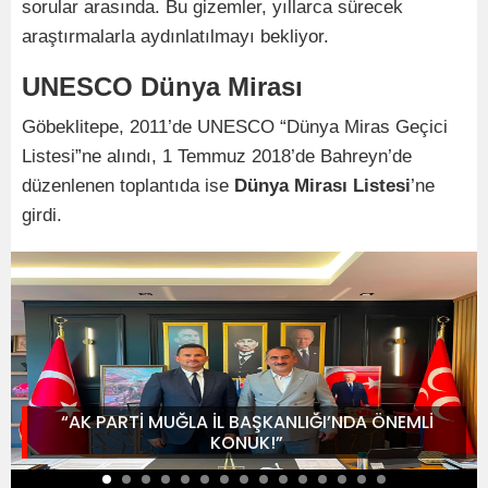
sorular arasında. Bu gizemler, yıllarca sürecek
araştırmalarla aydınlatılmayı bekliyor.
UNESCO Dünya Mirası
Göbeklitepe, 2011’de UNESCO “Dünya Miras Geçici
Listesi”ne alındı, 1 Temmuz 2018’de Bahreyn’de
düzenlenen toplantıda ise
Dünya Mirası Listesi
’ne
girdi.
“AK PARTİ MUĞLA İL BAŞKANLIĞI’NDA ÖNEMLİ
KONUK!”