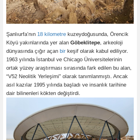
Şanlıurfa’nın
18
kilometre
kuzeydoğusunda, Örencik
Köyü yakınlarında yer alan
Göbeklitepe
, arkeoloji
dünyasında çığır açan
bir
keşif olarak kabul ediliyor.
1963 yılında İstanbul ve Chicago Üniversitelerinin
ortak yüzey araştırması sırasında fark edilen bu alan,
“V52 Neolitik Yerleşimi” olarak tanımlanmıştı. Ancak
asıl kazılar 1995 yılında başladı ve insanlık tarihine
dair bilinenleri kökten değiştirdi.