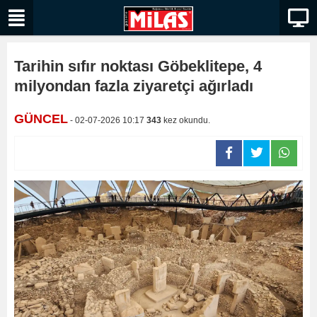
Tarihin sıfır noktası Göbeklitepe, 4
milyondan fazla ziyaretçi ağırladı
GÜNCEL
- 02-07-2026 10:17
343
kez okundu.