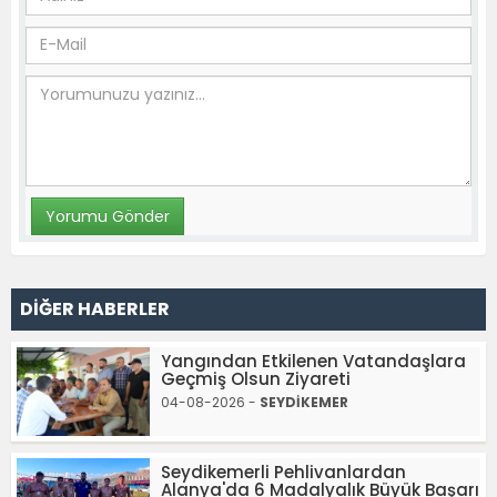
DİĞER HABERLER
Yangından Etkilenen Vatandaşlara
Geçmiş Olsun Ziyareti
04-08-2026 -
SEYDİKEMER
Seydikemerli Pehlivanlardan
Alanya'da 6 Madalyalık Büyük Başarı