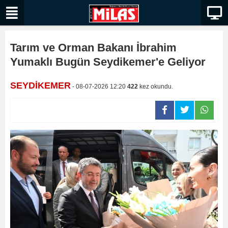
Tarım ve Orman Bakanı İbrahim
Yumaklı Bugün Seydikemer'e Geliyor
SEYDİKEMER
- 08-07-2026 12:20
422
kez okundu.