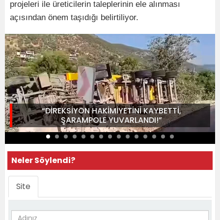
projeleri ile üreticilerin taleplerinin ele alınması
açısından önem taşıdığı belirtiliyor.
“DİREKSİYON HAKİMİYETİNİ KAYBETTİ,
ŞARAMPOLE YUVARLANDI!”
Neler Söylendi?
Site