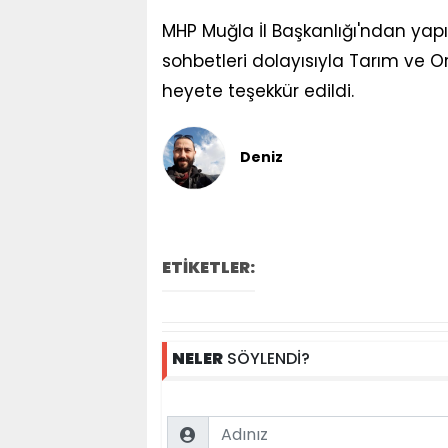
MHP Muğla İl Başkanlığı'ndan yapı
sohbetleri dolayısıyla Tarım ve 
heyete teşekkür edildi.
Deniz
ETİKETLER:
NELER
SÖYLENDİ?
Name