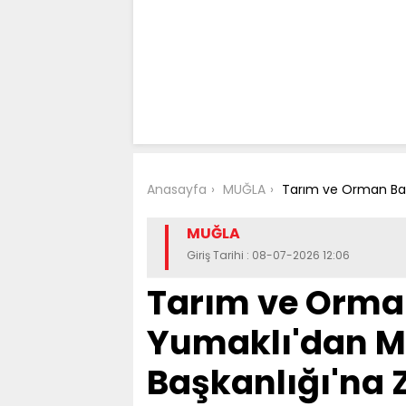
Anasayfa
MUĞLA
Tarım ve Orman Baka
MUĞLA
Giriş Tarihi : 08-07-2026 12:06
Tarım ve Orma
Yumaklı'dan M
Başkanlığı'na 