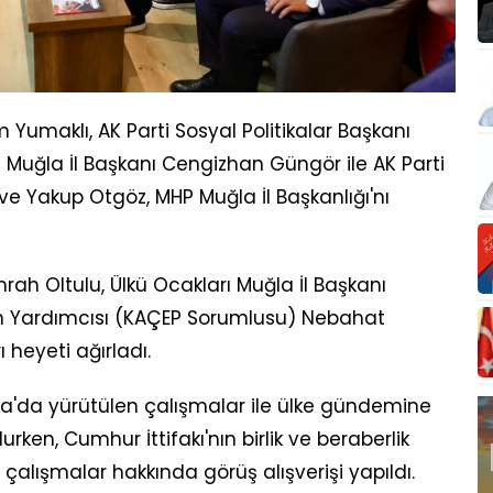
Yumaklı, AK Parti Sosyal Politikalar Başkanı
 Muğla İl Başkanı Cengizhan Güngör ile AK Parti
ve Yakup Otgöz, MHP Muğla İl Başkanlığı'nı
rah Oltulu, Ülkü Ocakları Muğla İl Başkanı
an Yardımcısı (KAÇEP Sorumlusu) Nebahat
heyeti ağırladı.
a'da yürütülen çalışmalar ile ülke gündemine
rken, Cumhur İttifakı'nın birlik ve beraberlik
çalışmalar hakkında görüş alışverişi yapıldı.