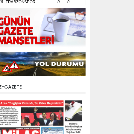
18
TRABZONSPOR
0
0
E-
GAZETE