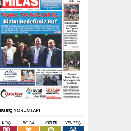
BURÇ
YORUMLARI
KOÇ
BOĞA
İKİZLER
YENGEÇ