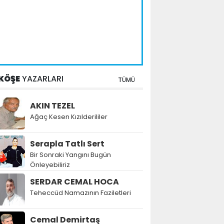
KÖŞE
YAZARLARI
TÜMÜ
AKIN TEZEL
Ağaç Kesen Kızılderililer
Serapla Tatlı Sert
Bir Sonraki Yangını Bugün
Önleyebiliriz
SERDAR CEMAL HOCA
Teheccüd Namazının Faziletleri
Cemal Demirtaş