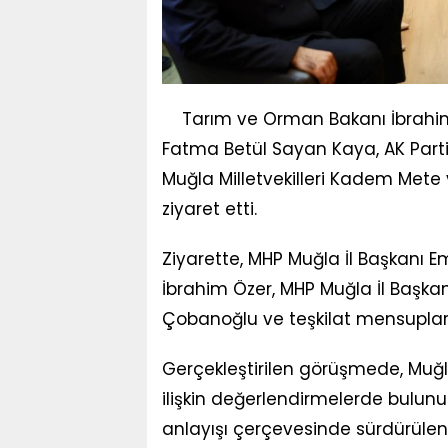
Tarım ve Orman Bakanı İbrahim 
Fatma Betül Sayan Kaya, AK Parti
Muğla Milletvekilleri Kadem Mete 
ziyaret etti.
Ziyarette, MHP Muğla İl Başkanı Em
İbrahim Özer, MHP Muğla İl Başk
Çobanoğlu ve teşkilat mensupları 
Gerçekleştirilen görüşmede, Muğl
ilişkin değerlendirmelerde bulunulu
anlayışı çerçevesinde sürdürülen 