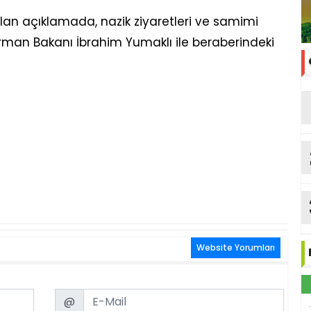
lan açıklamada, nazik ziyaretleri ve samimi
Orman Bakanı İbrahim Yumaklı ile beraberindeki
Website Yorumları
Email
@