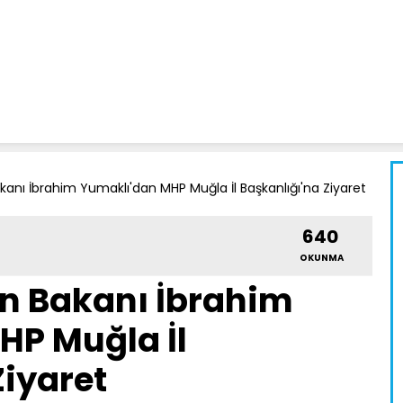
nı İbrahim Yumaklı'dan MHP Muğla İl Başkanlığı'na Ziyaret
640
OKUNMA
n Bakanı İbrahim
HP Muğla İl
Ziyaret