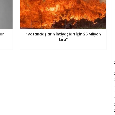
rar
“Vatandaşların İhtiyaçları İçin 25 Milyon
Lira”