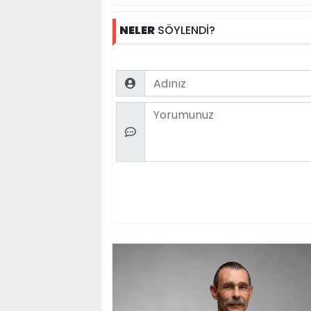
NELER
SÖYLENDİ?
Name
Comment