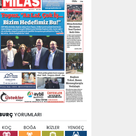
BURÇ
YORUMLARI
KOÇ
BOĞA
İKİZLER
YENGEÇ