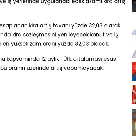
 iş yerlerinde uygulanabilecek azami kira artış
esaplanan kira artış tavanı yüzde 32,03 olarak
nda kira sözleşmesini yenileyecek konut ve iş
cek en yüksek zam oranı yüzde 32,03 olacak.
nunu kapsamında 12 aylık TÜFE ortalaması esas
eri bu oranın üzerinde artış yapamayacak.