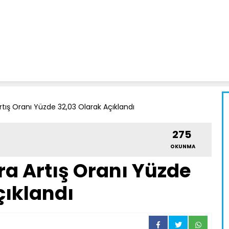
tış Oranı Yüzde 32,03 Olarak Açıklandı
275
OKUNMA
a Artış Oranı Yüzde
çıklandı