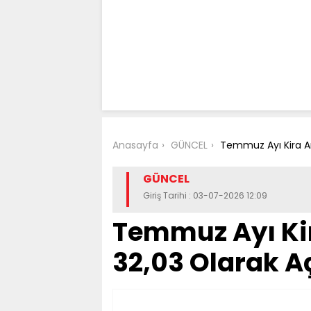
Anasayfa
GÜNCEL
Temmuz Ayı Kira Ar
GÜNCEL
Giriş Tarihi : 03-07-2026 12:09
Temmuz Ayı Kir
32,03 Olarak A