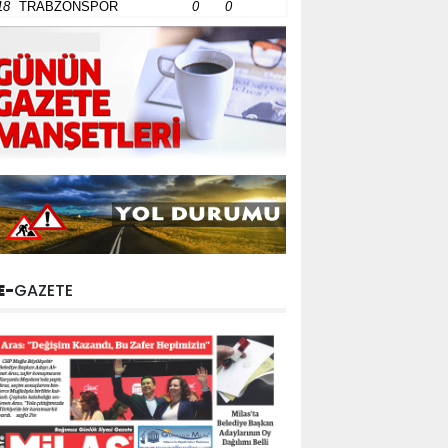
18
TRABZONSPOR
0
0
E-
GAZETE