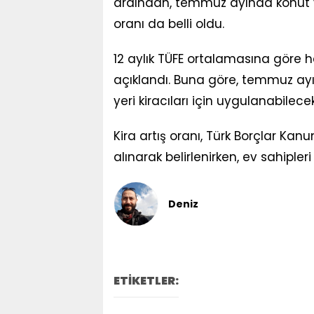
ardından, temmuz ayında konut ve
oranı da belli oldu.
12 aylık TÜFE ortalamasına göre h
açıklandı. Buna göre, temmuz ayı
yeri kiracıları için uygulanabile
Kira artış oranı, Türk Borçlar Ka
alınarak belirlenirken, ev sahipl
Deniz
ETİKETLER: