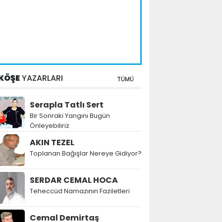
KÖŞE
YAZARLARI
TÜMÜ
Serapla Tatlı Sert
Bir Sonraki Yangını Bugün
Önleyebiliriz
AKIN TEZEL
Toplanan Bağışlar Nereye Gidiyor?
SERDAR CEMAL HOCA
Teheccüd Namazının Faziletleri
Cemal Demirtaş