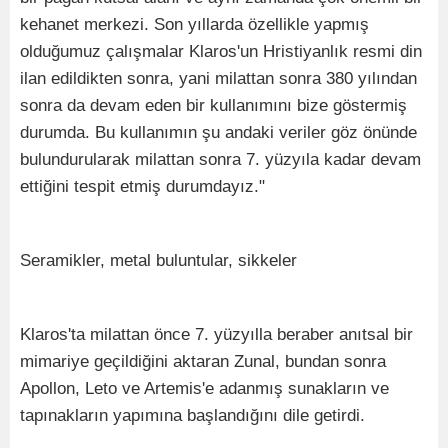
kehanet merkezi. Son yıllarda özellikle yapmış
olduğumuz çalışmalar Klaros'un Hristiyanlık resmi din
ilan edildikten sonra, yani milattan sonra 380 yılından
sonra da devam eden bir kullanımını bize göstermiş
durumda. Bu kullanımın şu andaki veriler göz önünde
bulundurularak milattan sonra 7. yüzyıla kadar devam
ettiğini tespit etmiş durumdayız."
Seramikler, metal buluntular, sikkeler
Klaros'ta milattan önce 7. yüzyılla beraber anıtsal bir
mimariye geçildiğini aktaran Zunal, bundan sonra
Apollon, Leto ve Artemis'e adanmış sunakların ve
tapınakların yapımına başlandığını dile getirdi.