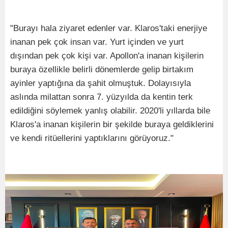
"Burayı hala ziyaret edenler var. Klaros'taki enerjiye
inanan pek çok insan var. Yurt içinden ve yurt
dışından pek çok kişi var. Apollon'a inanan kişilerin
buraya özellikle belirli dönemlerde gelip birtakım
ayinler yaptığına da şahit olmuştuk. Dolayısıyla
aslında milattan sonra 7. yüzyılda da kentin terk
edildiğini söylemek yanlış olabilir. 2020'li yıllarda bile
Klaros'a inanan kişilerin bir şekilde buraya geldiklerini
ve kendi ritüellerini yaptıklarını görüyoruz."