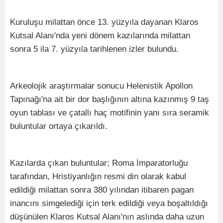
Kuruluşu milattan önce 13. yüzyıla dayanan Klaros
Kutsal Alanı'nda yeni dönem kazılarında milattan
sonra 5 ila 7. yüzyıla tarihlenen izler bulundu.
Arkeolojik araştırmalar sonucu Helenistik Apollon
Tapınağı'na ait bir dor başlığının altına kazınmış 9 taş
oyun tablası ve çatallı haç motifinin yanı sıra seramik
buluntular ortaya çıkarıldı.
Kazılarda çıkan buluntular; Roma İmparatorluğu
tarafından, Hristiyanlığın resmi din olarak kabul
edildiği milattan sonra 380 yılından itibaren pagan
inancını simgelediği için terk edildiği veya boşaltıldığı
düşünülen Klaros Kutsal Alanı'nın aslında daha uzun