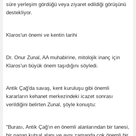
süre yerleşim gördüğü veya ziyaret edildiği görüşünü
destekliyor.
Klaros'un önemi ve kentin tarihi
Dr. Onur Zunal, AA muhabirine, mitolojik inanç için
Klaros'un büyük önem taşıdığını söyledi.
Antik Çağ'da savaş, kent kuruluşu gibi önemli
kararların kehanet merkezindeki icazet sonrası
verildiğini belirten Zunal, şöyle konuştu:
"Burası, Antik Çağ'ın en önemli alanlarından bir tanesi,
bir pagan kutsal alanı ve aynı zamanda çok önemli bir