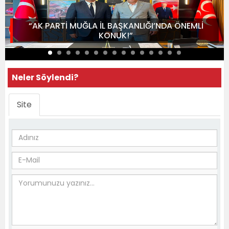
“AK PARTİ MUĞLA İL BAŞKANLIĞI’NDA ÖNEMLİ
KONUK!”
Neler Söylendi?
Site