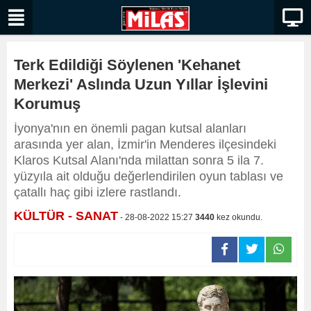
Terk Edildiği Söylenen 'Kehanet
Merkezi' Aslında Uzun Yıllar İşlevini
Korumuş
İyonya'nın en önemli pagan kutsal alanları
arasında yer alan, İzmir'in Menderes ilçesindeki
Klaros Kutsal Alanı'nda milattan sonra 5 ila 7.
yüzyıla ait olduğu değerlendirilen oyun tablası ve
çatallı haç gibi izlere rastlandı.
KÜLTÜR - SANAT
- 28-08-2022 15:27
3440
kez okundu.