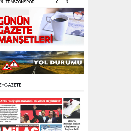
18
TRABZONSPOR
0
0
E-
GAZETE