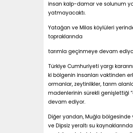
insan kalp-damar ve solunum yolu
yatmayacaktı.
Yatağan ve Milas köylüleri yerin
topraklarında
tarımla geçinmeye devam ediyor
Türkiye Cumhuriyeti yargı kararın
ki bölgenin insanları vaktinden er
ormanlar, zeytinlikler, tarım alan
madenlerinin sürekli genişletti
devam ediyor.
Diğer yandan, Muğla bölgesinde y
ve Dipsiz yeraltı su kaynaklarınd