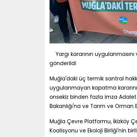
Yargı kararının uygulanmasını v
gönderildi
Muğla'daki üç termik santral hak
uygulanmayan kapatma kararının
onsekiz binden fazla imza Adalet B
Bakanlığı'na ve Tarım ve Orman B
Muğla Çevre Platformu, İkizköy Çev
Koalisyonu ve Ekoloji Birliği'nin 