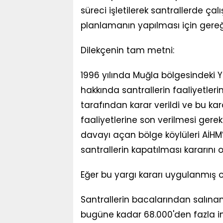
süreci işletilerek santrallerde çal
planlamanın yapılması için gereği
Dilekçenin tam metni:
1996 yılında Muğla bölgesindeki 
hakkında santrallerin faaliyetler
tarafından karar verildi ve bu ka
faaliyetlerine son verilmesi ger
davayı açan bölge köylüleri AİHM
santrallerin kapatılması kararın
Eğer bu yargı kararı uygulanmış o
Santrallerin bacalarından salınan 
bugüne kadar 68.000'den fazla i