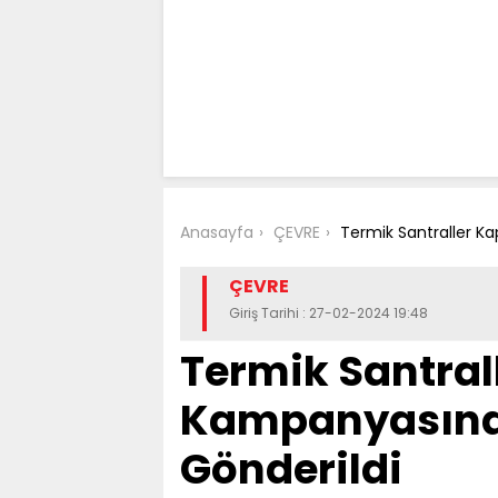
Anasayfa
ÇEVRE
Termik Santraller K
ÇEVRE
Giriş Tarihi : 27-02-2024 19:48
Termik Santral
Kampanyasınd
Gönderildi