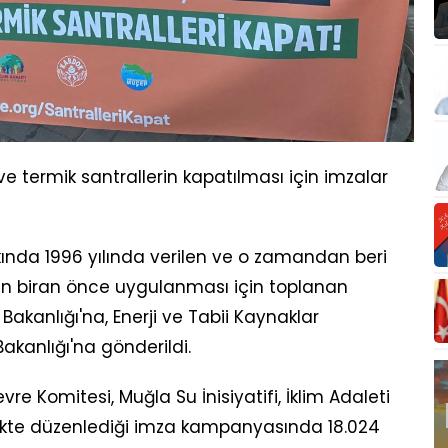
e termik santrallerin kapatılması için imzalar
kında 1996 yılında verilen ve o zamandan beri
 biran önce uygulanması için toplanan
akanlığı'na, Enerji ve Tabii Kaynaklar
akanlığı'na gönderildi.
re Komitesi, Muğla Su İnisiyatifi, İklim Adaleti
birlikte düzenlediği imza kampanyasında 18.024