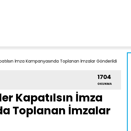
apatılsın İmza Kampanyasında Toplanan İmzalar Gönderildi
1704
OKUNMA
ler Kapatılsın İmza
a Toplanan İmzalar