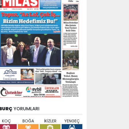
BURÇ
YORUMLARI
KOÇ
BOĞA
İKİZLER
YENGEÇ