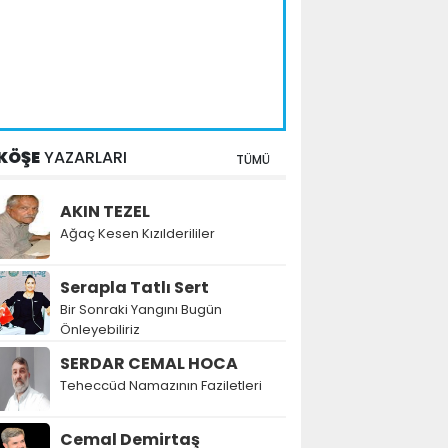
KÖŞE
YAZARLARI
TÜMÜ
AKIN TEZEL
Ağaç Kesen Kızılderililer
Serapla Tatlı Sert
Bir Sonraki Yangını Bugün
Önleyebiliriz
SERDAR CEMAL HOCA
Teheccüd Namazının Faziletleri
Cemal Demirtaş